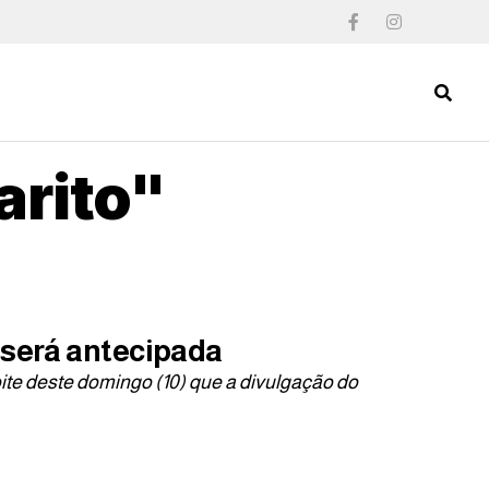
arito"
 será antecipada
te deste domingo (10) que a divulgação do