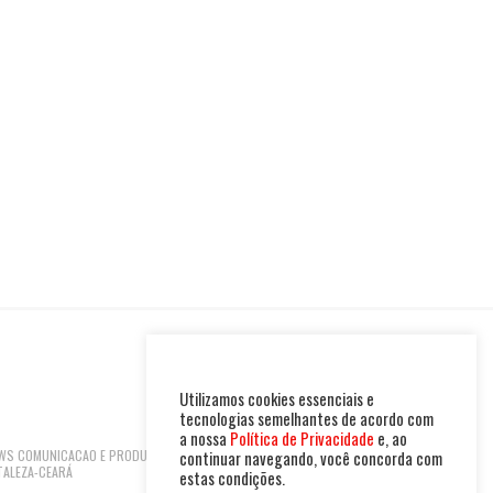
Utilizamos cookies essenciais e
tecnologias semelhantes de acordo com
a nossa
Política de Privacidade
e, ao
 NEWS COMUNICACAO E PRODUTOS LTDA | CNPJ:
continuar navegando, você concorda com
TALEZA-CEARÁ
estas condições.