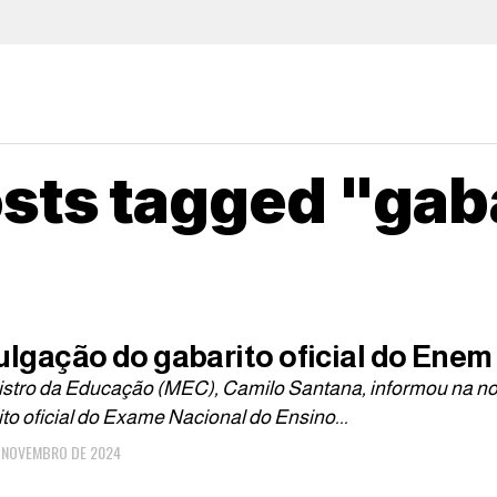
osts tagged "gab
ulgação do gabarito oficial do Enem
istro da Educação (MEC), Camilo Santana, informou na noi
to oficial do Exame Nacional do Ensino...
E NOVEMBRO DE 2024