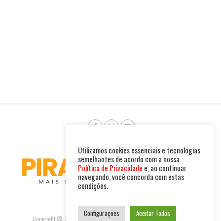
Utilizamos cookies essenciais e tecnologias
semelhantes de acordo com a nossa
Política de Privacidade
e, ao continuar
navegando, você concorda com estas
condições.
Configurações
Aceitar Todos
Copyright © 2025. Todos os direitos reservados. PIRAMBU NEWS