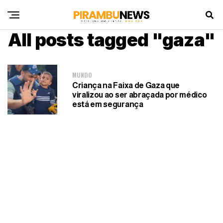
All posts tagged "gaza"
MUNDO
Criança na Faixa de Gaza que
viralizou ao ser abraçada por médico
está em segurança