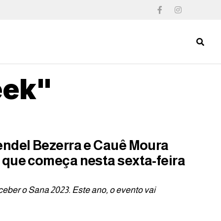
eek"
endel Bezerra e Cauê Moura
 que começa nesta sexta-feira
eber o Sana 2023. Este ano, o evento vai