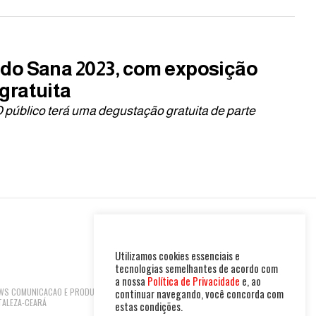
 do Sana 2023, com exposição
gratuita
 público terá uma degustação gratuita de parte
Utilizamos cookies essenciais e
tecnologias semelhantes de acordo com
a nossa
Política de Privacidade
e, ao
 NEWS COMUNICACAO E PRODUTOS LTDA | CNPJ:
continuar navegando, você concorda com
TALEZA-CEARÁ
estas condições.