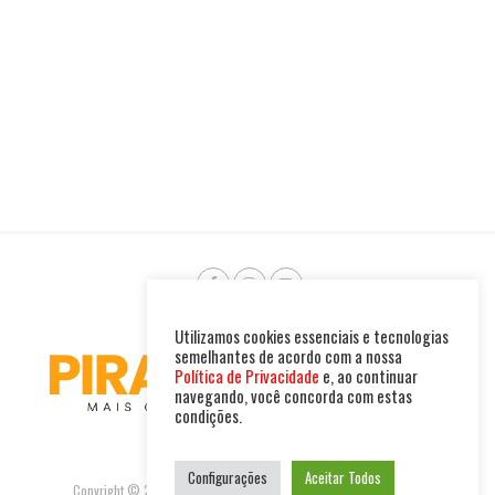
Utilizamos cookies essenciais e tecnologias
semelhantes de acordo com a nossa
Política de Privacidade
e, ao continuar
navegando, você concorda com estas
condições.
Configurações
Aceitar Todos
Copyright © 2025. Todos os direitos reservados. PIRAMBU NEWS