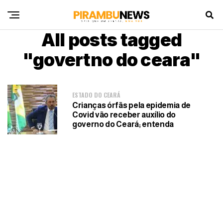
All posts tagged
"govertno do ceara"
ESTADO DO CEARÁ
Crianças órfãs pela epidemia de
Covid vão receber auxílio do
governo do Ceará; entenda