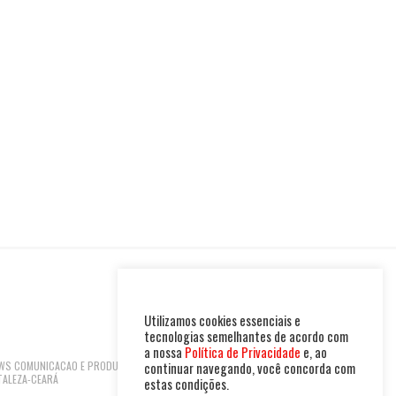
Utilizamos cookies essenciais e
tecnologias semelhantes de acordo com
a nossa
Política de Privacidade
e, ao
 NEWS COMUNICACAO E PRODUTOS LTDA | CNPJ:
continuar navegando, você concorda com
TALEZA-CEARÁ
estas condições.