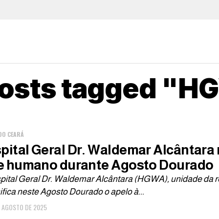
posts tagged "
DO CEARÁ
pital Geral Dr. Waldemar Alcântara 
te humano durante Agosto Dourado
pital Geral Dr. Waldemar Alcântara (HGWA), unidade da r
ifica neste Agosto Dourado o apelo à...
E AGOSTO DE 2025