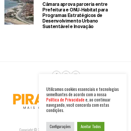
Câmara aprova parceria entre
Prefeitura e ONU-Habitat para
Programas Estratégicos de
Desenvolvimento Urbano
Sustentável e Inovação
Utilizamos cookies essenciais e tecnologias
semelhantes de acordo com a nossa
Política de Privacidade
e, ao continuar
navegando, você concorda com estas
condições.
Configurações
Aceitar Todos
Copyright © 2025. Todos os direitos reservados. PIRAMBU NEWS