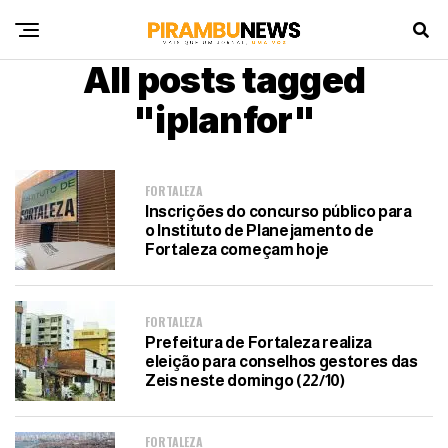
All posts tagged
"iplanfor"
FORTALEZA
Inscrições do concurso público para
o Instituto de Planejamento de
Fortaleza começam hoje
FORTALEZA
Prefeitura de Fortaleza realiza
eleição para conselhos gestores das
Zeis neste domingo (22/10)
FORTALEZA