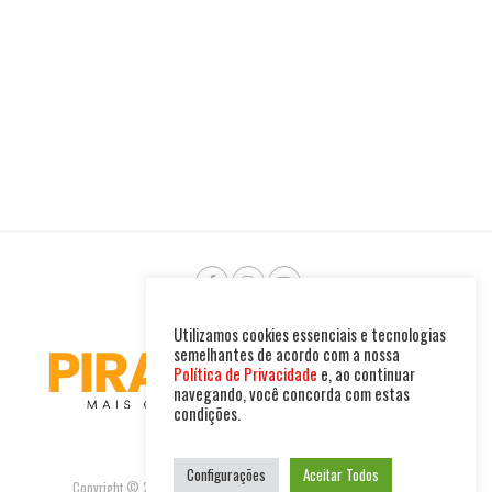
Utilizamos cookies essenciais e tecnologias
semelhantes de acordo com a nossa
Política de Privacidade
e, ao continuar
navegando, você concorda com estas
condições.
Configurações
Aceitar Todos
Copyright © 2025. Todos os direitos reservados. PIRAMBU NEWS