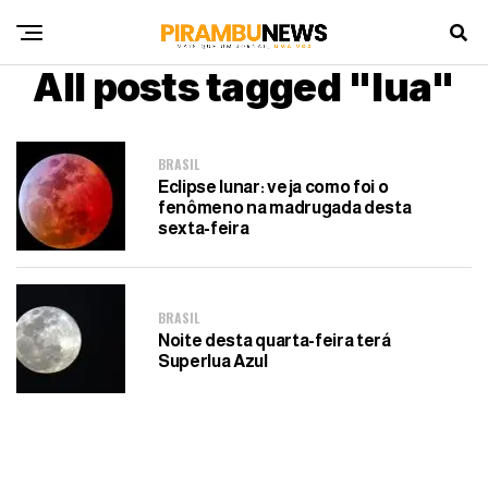
All posts tagged "lua"
BRASIL
Eclipse lunar: veja como foi o
fenômeno na madrugada desta
sexta-feira
BRASIL
Noite desta quarta-feira terá
Superlua Azul