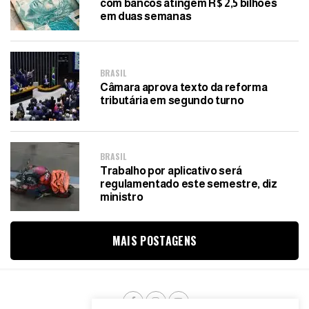
com bancos atingem R$ 2,5 bilhões
em duas semanas
BRASIL
Câmara aprova texto da reforma
tributária em segundo turno
BRASIL
Trabalho por aplicativo será
regulamentado este semestre, diz
ministro
MAIS POSTAGENS