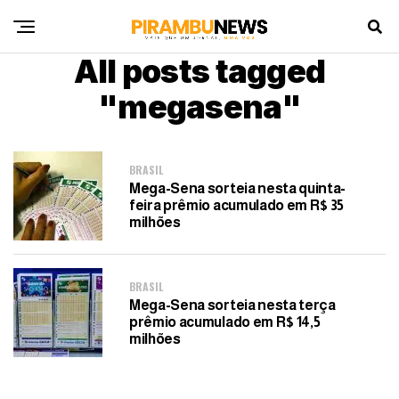
All posts tagged
"megasena"
BRASIL
Mega-Sena sorteia nesta quinta-
feira prêmio acumulado em R$ 35
milhões
BRASIL
Mega-Sena sorteia nesta terça
prêmio acumulado em R$ 14,5
milhões