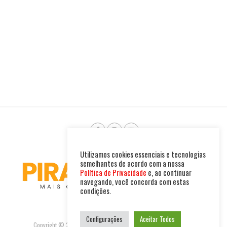
Utilizamos cookies essenciais e tecnologias
semelhantes de acordo com a nossa
Política de Privacidade
e, ao continuar
navegando, você concorda com estas
condições.
Configurações
Aceitar Todos
Copyright © 2025. Todos os direitos reservados. PIRAMBU NEWS