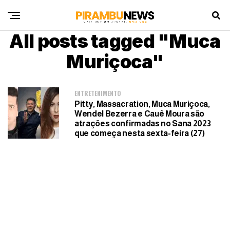
All posts tagged "Muca
Muriçoca"
ENTRETENIMENTO
Pitty, Massacration, Muca Muriçoca,
Wendel Bezerra e Cauê Moura são
atrações confirmadas no Sana 2023
que começa nesta sexta-feira (27)