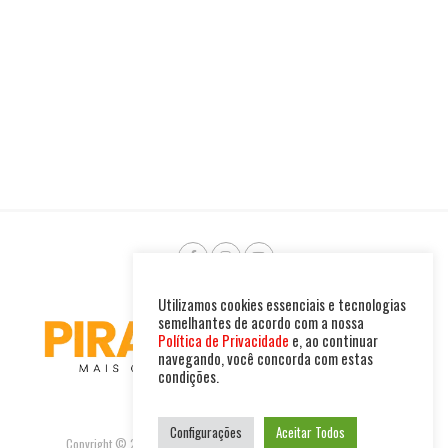
Utilizamos cookies essenciais e tecnologias
semelhantes de acordo com a nossa
Política de Privacidade
e, ao continuar
navegando, você concorda com estas
condições.
Configurações
Aceitar Todos
Copyright © 2025. Todos os direitos reservados. PIRAMBU NEWS