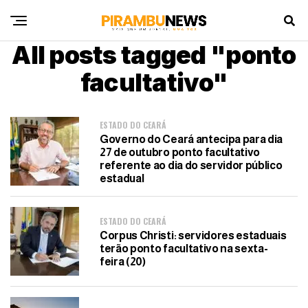
All posts tagged "ponto
facultativo"
ESTADO DO CEARÁ
Governo do Ceará antecipa para dia
27 de outubro ponto facultativo
referente ao dia do servidor público
estadual
ESTADO DO CEARÁ
Corpus Christi: servidores estaduais
terão ponto facultativo na sexta-
feira (20)