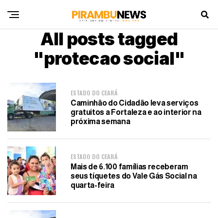
All posts tagged
"protecao social"
ESTADO DO CEARÁ
Caminhão do Cidadão leva serviços
gratuitos a Fortaleza e ao interior na
próxima semana
ESTADO DO CEARÁ
Mais de 6.100 famílias receberam
seus tíquetes do Vale Gás Social na
quarta-feira