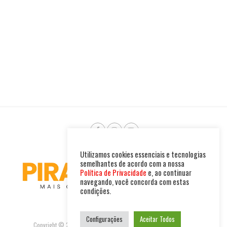
Utilizamos cookies essenciais e tecnologias
semelhantes de acordo com a nossa
Política de Privacidade
e, ao continuar
navegando, você concorda com estas
condições.
Configurações
Aceitar Todos
Copyright © 2025. Todos os direitos reservados. PIRAMBU NEWS