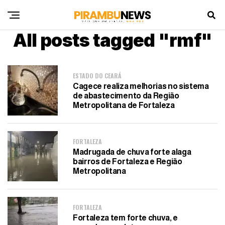
All posts tagged "rmf"
ESTADO DO CEARÁ
Cagece realiza melhorias no sistema
de abastecimento da Região
Metropolitana de Fortaleza
FORTALEZA
Madrugada de chuva forte alaga
bairros de Fortaleza e Região
Metropolitana
FORTALEZA
Fortaleza tem forte chuva, e