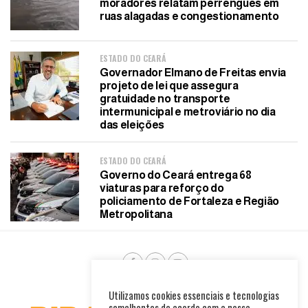
moradores relatam perrengues em
ruas alagadas e congestionamento
ESTADO DO CEARÁ
Governador Elmano de Freitas envia
projeto de lei que assegura
gratuidade no transporte
intermunicipal e metroviário no dia
das eleições
ESTADO DO CEARÁ
Governo do Ceará entrega 68
viaturas para reforço do
policiamento de Fortaleza e Região
Metropolitana
Utilizamos cookies essenciais e tecnologias
semelhantes de acordo com a nossa