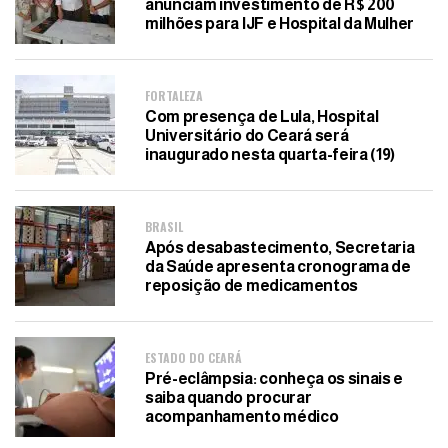
anunciam investimento de R$ 200
milhões para IJF e Hospital da Mulher
FORTALEZA
Com presença de Lula, Hospital
Universitário do Ceará será
inaugurado nesta quarta-feira (19)
BRASIL
Após desabastecimento, Secretaria
da Saúde apresenta cronograma de
reposição de medicamentos
ESTADO DO CEARÁ
Pré-eclâmpsia: conheça os sinais e
saiba quando procurar
acompanhamento médico