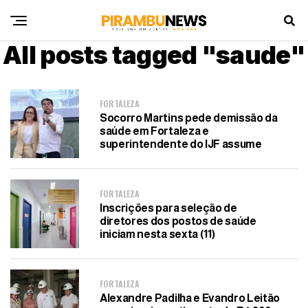
All posts tagged "saude"
FORTALEZA
Socorro Martins pede demissão da
saúde em Fortaleza e
superintendente do IJF assume
FORTALEZA
Inscrições para seleção de
diretores dos postos de saúde
iniciam nesta sexta (11)
FORTALEZA
Alexandre Padilha e Evandro Leitão