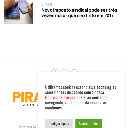
BRASIL
Novo imposto sindical pode ser três
vezes maior que o extinto em 2017
Utilizamos cookies essenciais e tecnologias
semelhantes de acordo com a nossa
Política de Privacidade
e, ao continuar
navegando, você concorda com estas
condições.
Configurações
Aceitar Todos
Copyright © 2025. Todos os direitos reservados. PIRAMBU NEWS