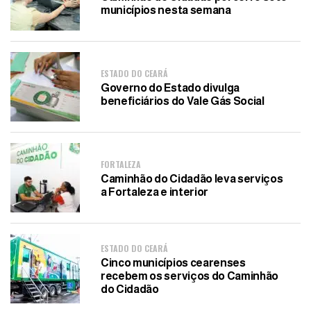
municípios nesta semana
ESTADO DO CEARÁ
Governo do Estado divulga
beneficiários do Vale Gás Social
FORTALEZA
Caminhão do Cidadão leva serviços
a Fortaleza e interior
ESTADO DO CEARÁ
Cinco municípios cearenses
recebem os serviços do Caminhão
do Cidadão