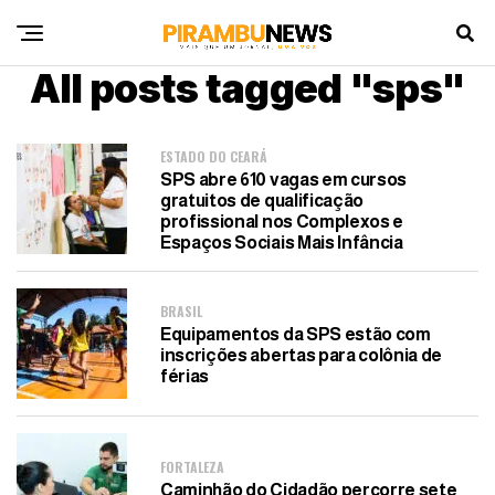
All posts tagged "sps"
ESTADO DO CEARÁ
SPS abre 610 vagas em cursos
gratuitos de qualificação
profissional nos Complexos e
Espaços Sociais Mais Infância
BRASIL
Equipamentos da SPS estão com
inscrições abertas para colônia de
férias
FORTALEZA
Caminhão do Cidadão percorre sete