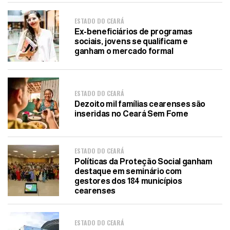
ESTADO DO CEARÁ
Ex-beneficiários de programas
sociais, jovens se qualificam e
ganham o mercado formal
ESTADO DO CEARÁ
Dezoito mil famílias cearenses são
inseridas no Ceará Sem Fome
ESTADO DO CEARÁ
Políticas da Proteção Social ganham
destaque em seminário com
gestores dos 184 municípios
cearenses
ESTADO DO CEARÁ