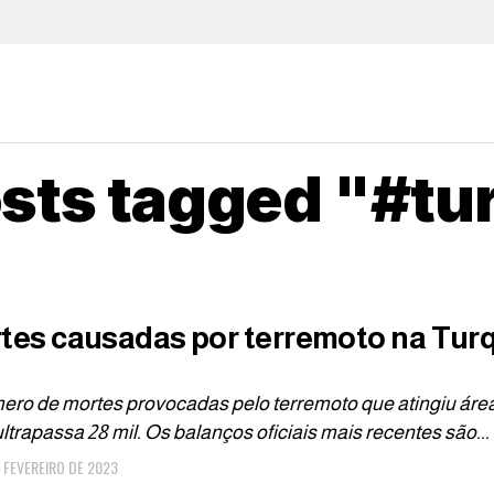
osts tagged "#tu
tes causadas por terremoto na Turqu
ro de mortes provocadas pelo terremoto que atingiu áreas
 ultrapassa 28 mil. Os balanços oficiais mais recentes são...
E FEVEREIRO DE 2023