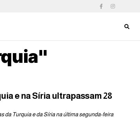
rquia"
ia e na Síria ultrapassam 28
 da Turquia e da Síria na última segunda-feira