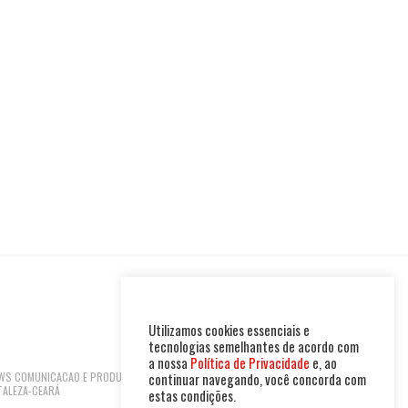
Utilizamos cookies essenciais e
tecnologias semelhantes de acordo com
a nossa
Política de Privacidade
e, ao
 NEWS COMUNICACAO E PRODUTOS LTDA | CNPJ:
continuar navegando, você concorda com
TALEZA-CEARÁ
estas condições.