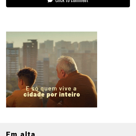
Click to comment
Em alta