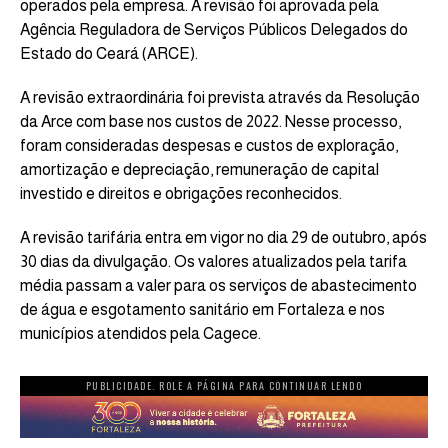
operados pela empresa. A revisão foi aprovada pela
Agência Reguladora de Serviços Públicos Delegados do
Estado do Ceará (ARCE).
A revisão extraordinária foi prevista através da Resolução
da Arce com base nos custos de 2022. Nesse processo,
foram consideradas despesas e custos de exploração,
amortização e depreciação, remuneração de capital
investido e direitos e obrigações reconhecidos.
A revisão tarifária entra em vigor no dia 29 de outubro, após
30 dias da divulgação. Os valores atualizados pela tarifa
média passam a valer para os serviços de abastecimento
de água e esgotamento sanitário em Fortaleza e nos
municípios atendidos pela Cagece.
PUBLICIDADE. ROLE A PÁGINA PARA CONTINUAR LENDO