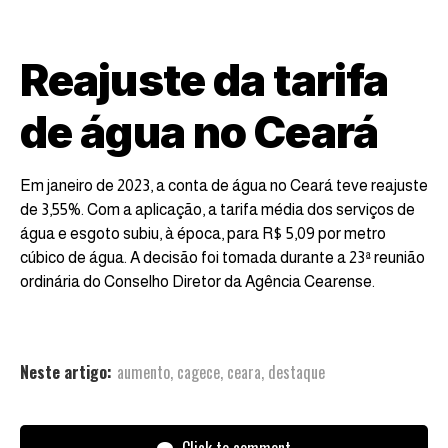
Reajuste da tarifa
de água no Ceará
Em janeiro de 2023, a conta de água no Ceará teve reajuste
de 3,55%. Com a aplicação, a tarifa média dos serviços de
água e esgoto subiu, à época, para R$ 5,09 por metro
cúbico de água. A decisão foi tomada durante a 23ª reunião
ordinária do Conselho Diretor da Agência Cearense.
Neste artigo:
aumento
,
cagece
,
ceara
,
destaque