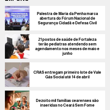
Palestra de Maria da Penha marca
abertura do Fórum Nacional de
Segurança Cidadã e Defesa Civil
21 postos de saúde de Fortaleza
terão pediatras atendendo sem
agendamento nos meses de maio e
junho
CRAS entregam primeiro lote de Vale
Gás Social até 14 de abril
Dezoito mil famílias cearenses são
inseridas no Ceará Sem Fome