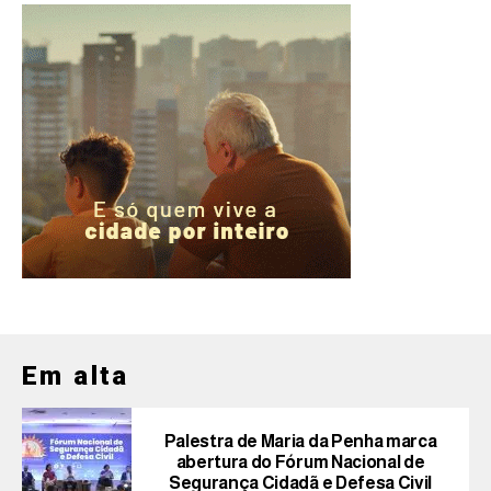
Em alta
Palestra de Maria da Penha marca
abertura do Fórum Nacional de
Segurança Cidadã e Defesa Civil