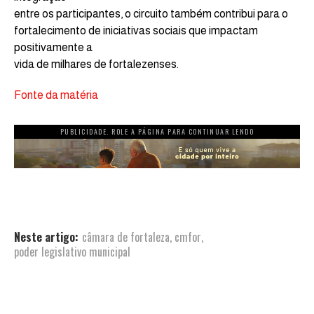
entre os participantes, o circuito também contribui para o
fortalecimento de iniciativas sociais que impactam
positivamente a
vida de milhares de fortalezenses.
Fonte da matéria
PUBLICIDADE. ROLE A PÁGINA PARA CONTINUAR LENDO
Neste artigo:
câmara de fortaleza
,
cmfor
,
poder legislativo municipal