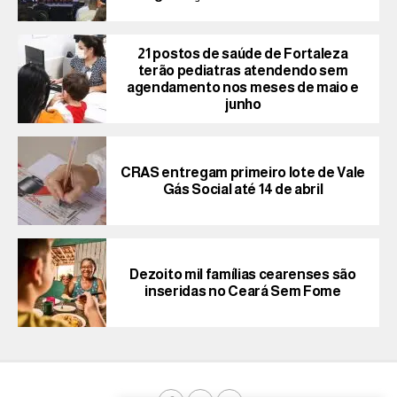
21 postos de saúde de Fortaleza
terão pediatras atendendo sem
agendamento nos meses de maio e
junho
CRAS entregam primeiro lote de Vale
Gás Social até 14 de abril
Dezoito mil famílias cearenses são
inseridas no Ceará Sem Fome