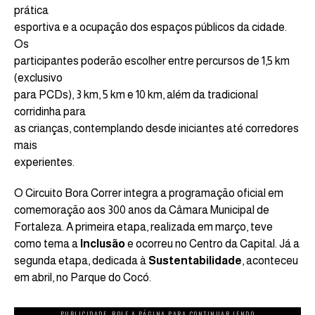
prática
esportiva e a ocupação dos espaços públicos da cidade.
Os
participantes poderão escolher entre percursos de 1,5 km
(exclusivo
para PCDs), 3 km, 5 km e 10 km, além da tradicional
corridinha para
as crianças, contemplando desde iniciantes até corredores
mais
experientes.
O Circuito Bora Correr integra a programação oficial em
comemoração aos 300 anos da Câmara Municipal de
Fortaleza. A primeira etapa, realizada em março, teve
como tema a
Inclusão
e ocorreu no Centro da Capital. Já a
segunda etapa, dedicada à
Sustentabilidade
, aconteceu
em abril, no Parque do Cocó.
PUBLICIDADE. ROLE A PÁGINA PARA CONTINUAR LENDO