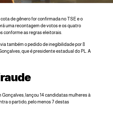
 cota de gênero for confirmada no TSE e o
verá uma recontagem de votos e os quatro
 conforme as regras eleitorais.
via também o pedido de inegibilidade por 8
 Gonçalves, que é presidente estadual do PL. A
fraude
n Gonçalves, lançou 14 candidatas mulheres à
tra o partido, pelo menos 7 destas