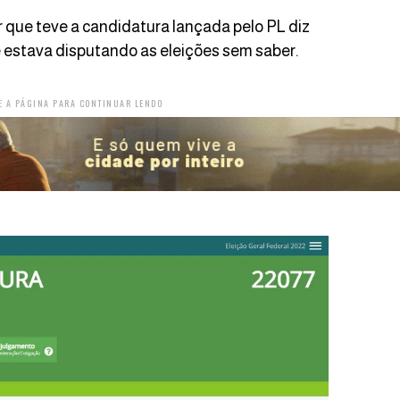
 que teve a candidatura lançada pelo PL diz
 estava disputando as eleições sem saber.
E A PÁGINA PARA CONTINUAR LENDO