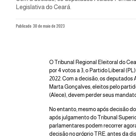
Legislativa do Ceará.
Publicado
30 de maio de 2023
O Tribunal Regional Eleitoral do Ce
por 4 votos a 3, o Partido Liberal (P
2022. Com a decisão, os deputados
Marta Gonçalves
, eleitos pelo part
(Alece), devem perder seus mandato
No entanto, mesmo após decisão do 
após julgamento do Tribunal Superior 
parlamentares podem recorrer agora
decisão no próprio TRE, antes da d