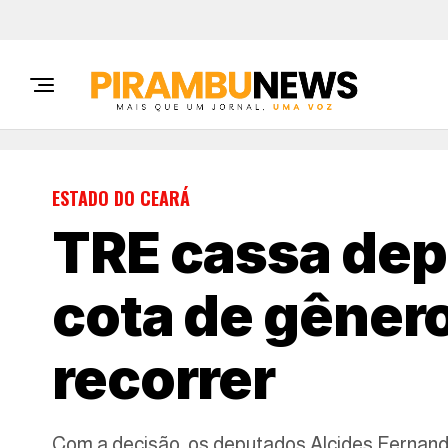
ESTADO DO CEARÁ
TRE cassa dep
cota de gênero
recorrer
Com a decisão, os deputados Alcides Fernan