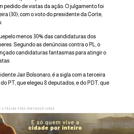
 pedido de vistas da ação. O julgamento foi
ira (30), com o voto do presidente da Corte,
.
ce quepelo menos 30% das candidaturas dos
heres. Segundo as denúncias contra o PL, o
lançado candidaturas fantasmas para atingir o
atas.
dente Jair Bolsonaro, é a sigla com a terceira
 do PT, que elegeu 8 deputados, e do PDT, que
E A PÁGINA PARA CONTINUAR LENDO