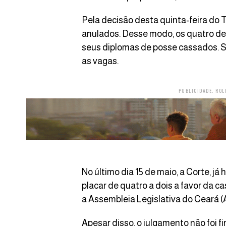
Pela decisão desta quinta-feira do
anulados. Desse modo, os quatro dep
seus diplomas de posse cassados. 
as vagas.
PUBLICIDADE. ROL
No último dia 15 de maio, a Corte, j
placar de quatro a dois a favor da c
a Assembleia Legislativa do Ceará (
Apesar disso, o julgamento não foi fi