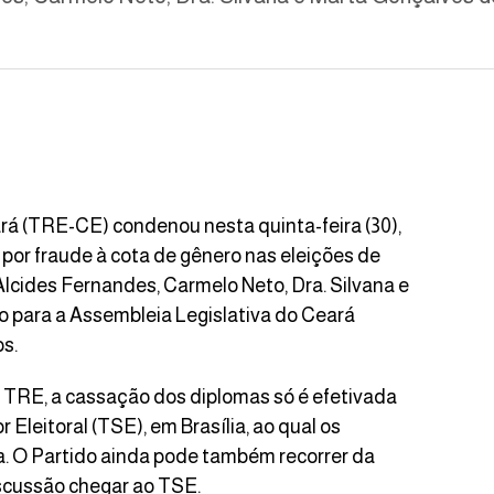
ará (TRE-CE) condenou nesta quinta-feira (30),
L) por fraude à cota de gênero nas eleições de
Alcides Fernandes, Carmelo Neto, Dra. Silvana e
ido para a Assembleia Legislativa do Ceará
s.
TRE, a cassação dos diplomas só é efetivada
Eleitoral (TSE), em Brasília, ao qual os
. O Partido ainda pode também recorrer da
iscussão chegar ao TSE.