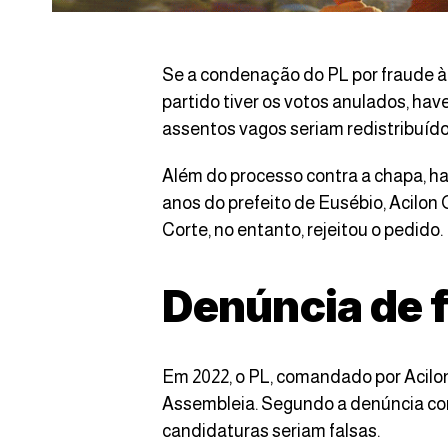
Se a condenação do PL por fraude à
partido tiver os votos anulados, ha
assentos vagos seriam redistribuídos
Além do processo contra a chapa, ha
anos do prefeito de Eusébio, Acilon
Corte, no entanto, rejeitou o pedido.
Denúncia de 
Em 2022, o PL, comandado por Acilo
Assembleia. Segundo a denúncia con
candidaturas seriam falsas.