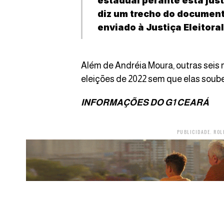
estadual perante esta just
diz um trecho do document
enviado à Justiça Eleitoral
Além de Andréia Moura, outras seis 
eleições de 2022 sem que elas soub
INFORMAÇÕES DO G1 CEARÁ
PUBLICIDADE. ROL