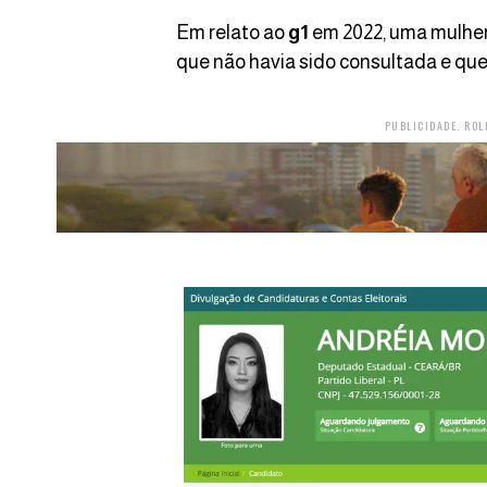
Em relato ao
g1
em 2022, uma mulher
que não havia sido consultada e que
PUBLICIDADE. ROL