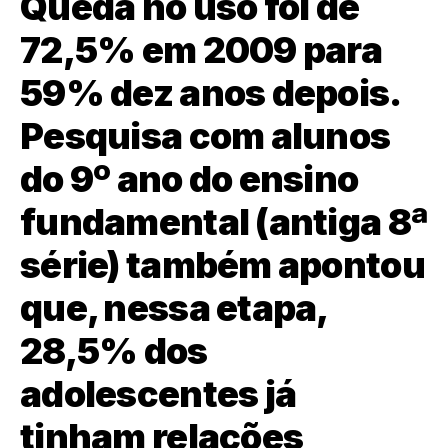
Queda no uso foi de
72,5% em 2009 para
59% dez anos depois.
Pesquisa com alunos
do 9º ano do ensino
fundamental (antiga 8ª
série) também apontou
que, nessa etapa,
28,5% dos
adolescentes já
tinham relações