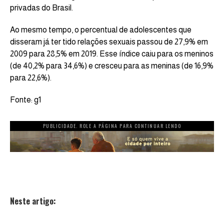
privadas do Brasil.
Ao mesmo tempo,
o percentual de adolescentes que
disseram já ter tido relações sexuais
passou de 27,9% em
2009 para 28,5% em 2019. Esse índice caiu para os meninos
(de 40,2% para 34,6%) e cresceu para as meninas (de 16,9%
para 22,6%).
Fonte: g1
PUBLICIDADE. ROLE A PÁGINA PARA CONTINUAR LENDO
Neste artigo: