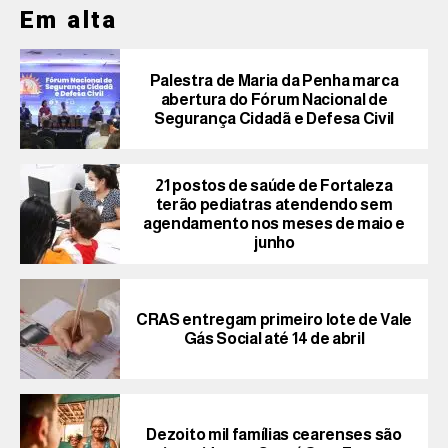
Em alta
Palestra de Maria da Penha marca
abertura do Fórum Nacional de
Segurança Cidadã e Defesa Civil
21 postos de saúde de Fortaleza
terão pediatras atendendo sem
agendamento nos meses de maio e
junho
CRAS entregam primeiro lote de Vale
Gás Social até 14 de abril
Dezoito mil famílias cearenses são