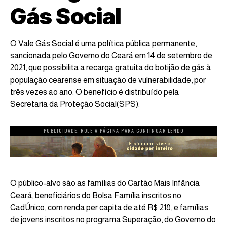
Gás Social
O Vale Gás Social é uma política pública permanente,
sancionada pelo Governo do Ceará em 14 de setembro de
2021, que possibilita a recarga gratuita do botijão de gás à
população cearense em situação de vulnerabilidade, por
três vezes ao ano. O benefício é distribuído pela
Secretaria da Proteção Social(SPS).
PUBLICIDADE. ROLE A PÁGINA PARA CONTINUAR LENDO
O público-alvo são as famílias do Cartão Mais Infância
Ceará, beneficiários do Bolsa Família inscritos no
CadÚnico, com renda per capita de até R$ 218, e famílias
de jovens inscritos no programa Superação, do Governo do