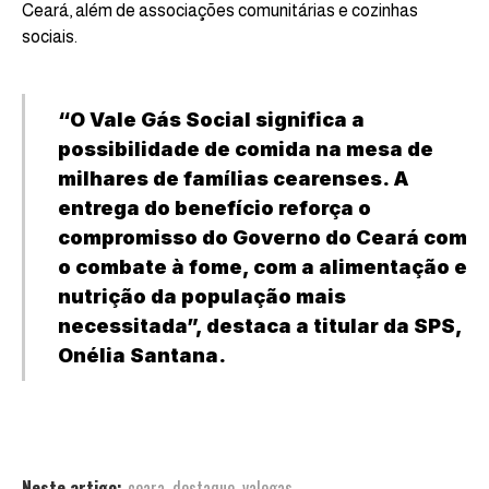
Ceará, além de associações comunitárias e cozinhas
sociais.
“O Vale Gás Social significa a
possibilidade de comida na mesa de
milhares de famílias cearenses. A
entrega do benefício reforça o
compromisso do Governo do Ceará com
o combate à fome, com a alimentação e
nutrição da população mais
necessitada”, destaca a titular da SPS,
Onélia Santana.
Neste artigo:
ceara
,
destaque
,
valegas