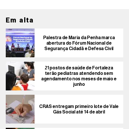
Em alta
Palestra de Maria da Penha marca
abertura do Fórum Nacional de
Segurança Cidadã e Defesa Civil
21 postos de saúde de Fortaleza
terão pediatras atendendo sem
agendamento nos meses de maio e
junho
CRAS entregam primeiro lote de Vale
Gás Social até 14 de abril