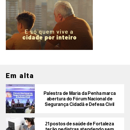
Em alta
Palestra de Maria da Penha marca
abertura do Fórum Nacional de
Segurança Cidadã e Defesa Civil
21 postos de saúde de Fortaleza
terão pediatras atendendo sem