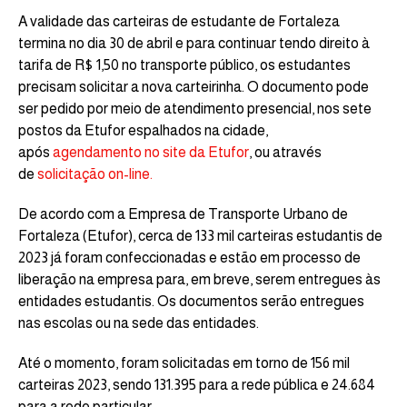
A validade das carteiras de estudante de Fortaleza
termina no dia 30 de abril e para continuar tendo direito à
tarifa de R$ 1,50 no transporte público, os estudantes
precisam solicitar a nova carteirinha. O documento pode
ser pedido por meio de atendimento presencial, nos sete
postos da Etufor espalhados na cidade,
após
agendamento no site da Etufor
, ou através
de
solicitação on-line.
De acordo com a Empresa de Transporte Urbano de
Fortaleza (Etufor), cerca de 133 mil carteiras estudantis de
2023 já foram confeccionadas e estão em processo de
liberação na empresa para, em breve, serem entregues às
entidades estudantis. Os documentos serão entregues
nas escolas ou na sede das entidades.
Até o momento, foram solicitadas em torno de 156 mil
carteiras 2023, sendo 131.395 para a rede pública e 24.684
para a rede particular.