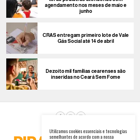
agendamento nos meses de maio e
junho
CRAS entregam primeiro lote de Vale
Gás Social até 14 de abril
Dezoito mil famílias cearenses são
inseridas no Ceará Sem Fome
Utilizamos cookies essenciais e tecnologias
semelhantes de acordo com a nossa