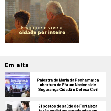
Em alta
Palestra de Maria da Penha marca
abertura do Fórum Nacional de
Segurança Cidadã e Defesa Civil
21 postos de saúde de Fortaleza
terão pediatras atendendo sem