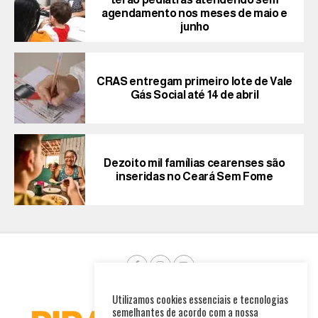
agendamento nos meses de maio e
junho
CRAS entregam primeiro lote de Vale
Gás Social até 14 de abril
Dezoito mil famílias cearenses são
inseridas no Ceará Sem Fome
Utilizamos cookies essenciais e tecnologias
semelhantes de acordo com a nossa