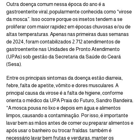
Outra doença comum nessa época do ano é a
gastroenterite viral, popularmente conhecida como “virose
da mosca”. Isso ocorre porque os insetos tendem a se
proliferar com maior rapidez em épocas chuvosas e/ou de
altas temperaturas. Apenas nas primeiras duas semanas
de 2024, foram contabilizados 2.712 atendimentos de
gastroenterite nas Unidades de Pronto Atendimento
(UPAs) sob gestão da Secretaria da Saúde do Ceará
(Sesa).
Entre os principais sintomas da doença estão diarreia,
febre, falta de apetite, vômito e dores musculares. A
principal causa da virose é a falta de higiene, conforme
orienta o médico da UPA Praia do Futuro, Sandro Bandeira.
“A mosca pousa no lixo e depois em água e alimentos
limpos, causando a contaminação. Por isso, é importante
lavar bem as mãos antes de comer ou preparar alimentos e
após usar o banheiro ou trocar fraldas. também é
necessário lavar bem frutas e verduras, manter os