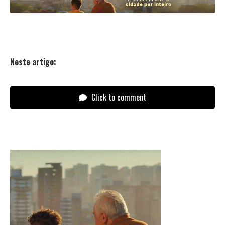
Neste artigo:
Click to comment