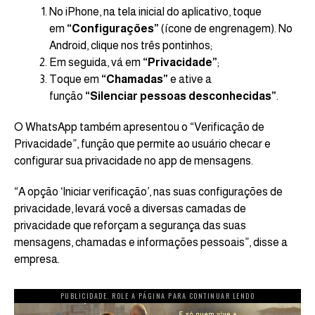
No iPhone, na tela inicial do aplicativo, toque
em
“Configurações”
(ícone de engrenagem). No
Android, clique nos três pontinhos;
Em seguida, vá em
“Privacidade”
;
Toque em
“Chamadas”
e ative a
função
“Silenciar pessoas desconhecidas”
.
O WhatsApp também apresentou o “Verificação de
Privacidade”, função que permite ao usuário checar e
configurar sua privacidade no app de mensagens.
“A opção ‘Iniciar verificação’, nas suas configurações de
privacidade, levará você a diversas camadas de
privacidade que reforçam a segurança das suas
mensagens, chamadas e informações pessoais”, disse a
empresa.
PUBLICIDADE. ROLE A PÁGINA PARA CONTINUAR LENDO