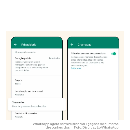
WhatsApp agora permite silenciar ligações de números
desconhecidos — Foto: Divulgação/WhatsApp