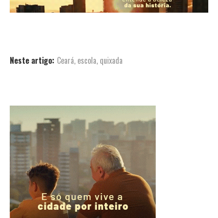
Neste artigo:
Ceará
,
escola
,
quixada