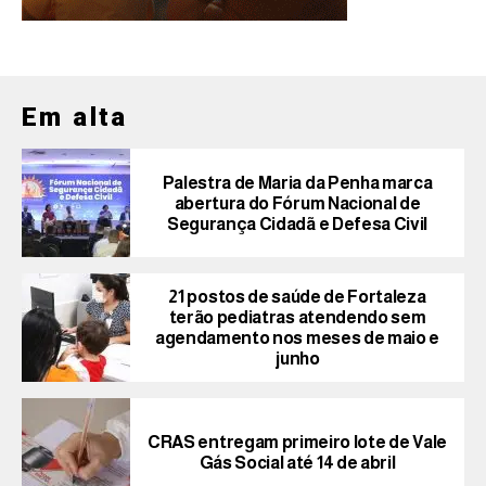
Em alta
Palestra de Maria da Penha marca
abertura do Fórum Nacional de
Segurança Cidadã e Defesa Civil
21 postos de saúde de Fortaleza
terão pediatras atendendo sem
agendamento nos meses de maio e
junho
CRAS entregam primeiro lote de Vale
Gás Social até 14 de abril