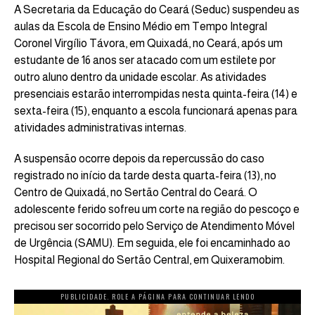
A Secretaria da Educação do Ceará (Seduc) suspendeu as
aulas da Escola de Ensino Médio em Tempo Integral
Coronel Virgílio Távora, em Quixadá, no Ceará, após um
estudante de 16 anos ser atacado com um estilete por
outro aluno dentro da unidade escolar. As atividades
presenciais estarão interrompidas nesta quinta-feira (14) e
sexta-feira (15), enquanto a escola funcionará apenas para
atividades administrativas internas.
A suspensão ocorre depois da repercussão do caso
registrado no início da tarde desta quarta-feira (13), no
Centro de Quixadá, no Sertão Central do Ceará. O
adolescente ferido sofreu um corte na região do pescoço e
precisou ser socorrido pelo Serviço de Atendimento Móvel
de Urgência (SAMU). Em seguida, ele foi encaminhado ao
Hospital Regional do Sertão Central, em Quixeramobim.
PUBLICIDADE. ROLE A PÁGINA PARA CONTINUAR LENDO