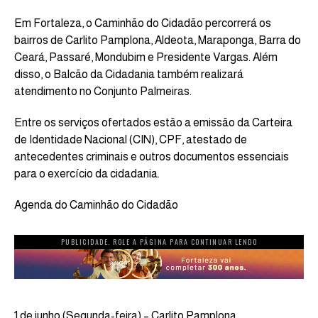
Em Fortaleza, o Caminhão do Cidadão percorrerá os
bairros de Carlito Pamplona, Aldeota, Maraponga, Barra do
Ceará, Passaré, Mondubim e Presidente Vargas. Além
disso, o Balcão da Cidadania também realizará
atendimento no Conjunto Palmeiras.
Entre os serviços ofertados estão a emissão da Carteira
de Identidade Nacional (CIN), CPF, atestado de
antecedentes criminais e outros documentos essenciais
para o exercício da cidadania.
Agenda do Caminhão do Cidadão
PUBLICIDADE. ROLE A PÁGINA PARA CONTINUAR LENDO
1 de junho (Segunda-feira) – Carlito Pamplona