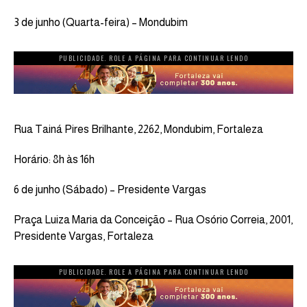
3 de junho (Quarta-feira) – Mondubim
PUBLICIDADE. ROLE A PÁGINA PARA CONTINUAR LENDO
Rua Tainá Pires Brilhante, 2262, Mondubim, Fortaleza
Horário: 8h às 16h
6 de junho (Sábado) – Presidente Vargas
Praça Luiza Maria da Conceição – Rua Osório Correia, 2001,
Presidente Vargas, Fortaleza
PUBLICIDADE. ROLE A PÁGINA PARA CONTINUAR LENDO