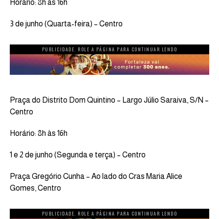
Horário: 8h às 16h
3 de junho (Quarta-feira) – Centro
PUBLICIDADE. ROLE A PÁGINA PARA CONTINUAR LENDO
Praça do Distrito Dom Quintino – Largo Júlio Saraiva, S/N –
Centro
Horário: 8h às 16h
1 e 2 de junho (Segunda e terça) – Centro
Praça Gregório Cunha – Ao lado do Cras Maria Alice
Gomes, Centro
PUBLICIDADE. ROLE A PÁGINA PARA CONTINUAR LENDO