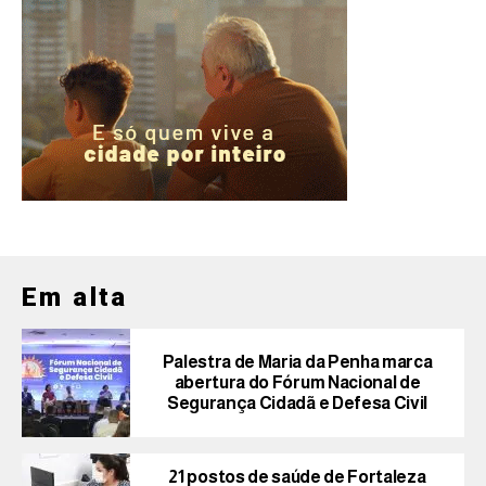
Em alta
Palestra de Maria da Penha marca
abertura do Fórum Nacional de
Segurança Cidadã e Defesa Civil
21 postos de saúde de Fortaleza