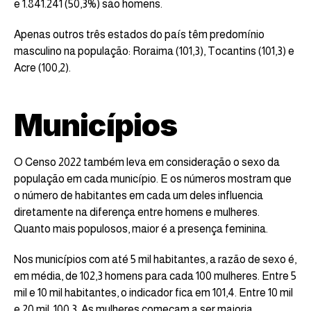
e 1.841.241 (50,3%) são homens.
Apenas outros três estados do país têm predomínio
masculino na população: Roraima (101,3), Tocantins (101,3) e
Acre (100,2).
Municípios
O Censo 2022 também leva em consideração o sexo da
população em cada município. E os números mostram que
o número de habitantes em cada um deles influencia
diretamente na diferença entre homens e mulheres.
Quanto mais populosos, maior é a presença feminina.
Nos municípios com até 5 mil habitantes, a razão de sexo é,
em média, de 102,3 homens para cada 100 mulheres. Entre 5
mil e 10 mil habitantes, o indicador fica em 101,4. Entre 10 mil
e 20 mil, 100,3. As mulheres começam a ser maioria