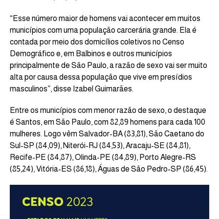
“Esse número maior de homens vai acontecer em muitos
municípios com uma população carcerária grande. Ela é
contada por meio dos domicílios coletivos no Censo
Demográfico e, em Balbinos e outros municípios
principalmente de São Paulo, a razão de sexo vai ser muito
alta por causa dessa população que vive em presídios
masculinos”, disse Izabel Guimarães.
Entre os municípios com menor razão de sexo, o destaque
é Santos, em São Paulo, com 82,89 homens para cada 100
mulheres. Logo vêm Salvador-BA (83,81), São Caetano do
Sul-SP (84,09), Niterói-RJ (84,53), Aracaju-SE (84,81),
Recife-PE (84,87), Olinda-PE (84,89), Porto Alegre-RS
(85,24), Vitória-ES (86,18), Águas de São Pedro-SP (86,45).