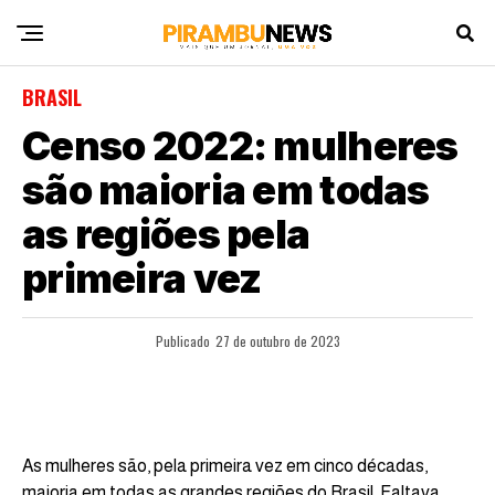
BRASIL
Censo 2022: mulheres
são maioria em todas
as regiões pela
primeira vez
Publicado
27 de outubro de 2023
As mulheres são, pela primeira vez em cinco décadas,
maioria em todas as grandes regiões do Brasil. Faltava