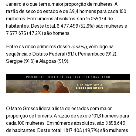
Janeiro é o que tem a maior proporção de mulheres. A
razão de sexo do estado é de 89,4 homens para cada 100
mulheres. Em números absolutos, são 16.055.174 de
habitantes. Deste total, 8.477.499 (52,8%) são mulheres e
7.577.675 (47,2%) são homens.
Entre os cinco primeiros desse
ranking
, vêm logo na
sequência o Distrito Federal (91,1), Pernambuco (91,2),
Sergipe (91,8) e Alagoas (91,9).
PUBLICIDADE. ROLE A PÁGINA PARA CONTINUAR LENDO
O Mato Grosso lidera a lista de estados com maior
proporção de homens. A razão de sexo é 101,3 homens para
cada 100 mulheres. Em números absolutos, são 3.658.649
de habitantes. Deste total, 1.817.408 (49,7%) são mulheres