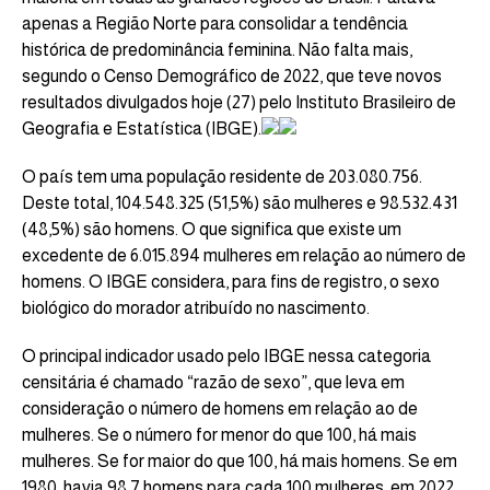
apenas a Região Norte para consolidar a tendência
histórica de predominância feminina. Não falta mais,
segundo o Censo Demográfico de 2022, que teve novos
resultados divulgados hoje (27) pelo Instituto Brasileiro de
Geografia e Estatística (IBGE).
O país tem uma população residente de 203.080.756.
Deste total, 104.548.325 (51,5%) são mulheres e 98.532.431
(48,5%) são homens. O que significa que existe um
excedente de 6.015.894 mulheres em relação ao número de
homens. O IBGE considera, para fins de registro, o sexo
biológico do morador atribuído no nascimento.
O principal indicador usado pelo IBGE nessa categoria
censitária é chamado “razão de sexo”, que leva em
consideração o número de homens em relação ao de
mulheres. Se o número for menor do que 100, há mais
mulheres. Se for maior do que 100, há mais homens. Se em
1980, havia 98,7 homens para cada 100 mulheres, em 2022