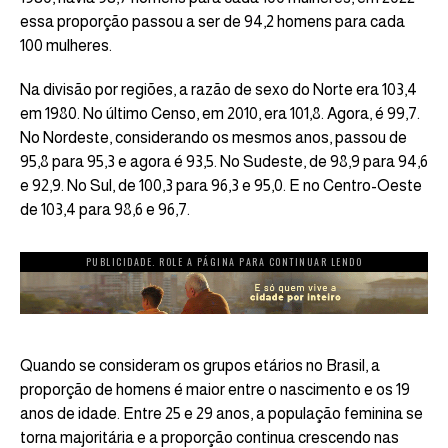
essa proporção passou a ser de 94,2 homens para cada
100 mulheres.
Na divisão por regiões, a razão de sexo do Norte era 103,4
em 1980. No último Censo, em 2010, era 101,8. Agora, é 99,7.
No Nordeste, considerando os mesmos anos, passou de
95,8 para 95,3 e agora é 93,5. No Sudeste, de 98,9 para 94,6
e 92,9. No Sul, de 100,3 para 96,3 e 95,0. E no Centro-Oeste
de 103,4 para 98,6 e 96,7.
PUBLICIDADE. ROLE A PÁGINA PARA CONTINUAR LENDO
Quando se consideram os grupos etários no Brasil, a
proporção de homens é maior entre o nascimento e os 19
anos de idade. Entre 25 e 29 anos, a população feminina se
torna majoritária e a proporção continua crescendo nas