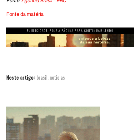
Fonte:
Agência Brasil – EBC
Fonte da matéria
PUBLICIDADE. ROLE A PÁGINA PARA CONTINUAR LENDO
Neste artigo:
brasil
,
noticias