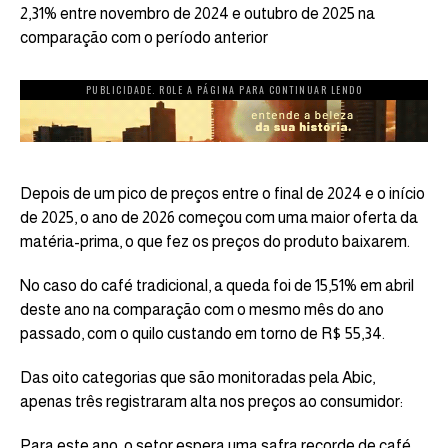
2,31% entre novembro de 2024 e outubro de 2025 na
comparação com o período anterior
PUBLICIDADE. ROLE A PÁGINA PARA CONTINUAR LENDO
Depois de um pico de preços entre o final de 2024 e o início
de 2025, o ano de 2026 começou com uma maior oferta da
matéria-prima, o que fez os preços do produto baixarem.
No caso do café tradicional, a queda foi de 15,51% em abril
deste ano na comparação com o mesmo mês do ano
passado, com o quilo custando em torno de R$ 55,34.
Das oito categorias que são monitoradas pela Abic,
apenas três registraram alta nos preços ao consumidor:
Para este ano, o setor espera uma safra recorde de café