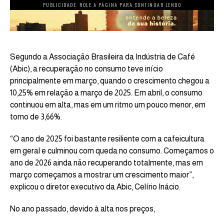
PUBLICIDADE. ROLE A PÁGINA PARA CONTINUAR LENDO
Segundo a Associação Brasileira da Indústria de Café
(Abic), a recuperação no consumo teve início
principalmente em março, quando o crescimento chegou a
10,25% em relação a março de 2025. Em abril, o consumo
continuou em alta, mas em um ritmo um pouco menor, em
torno de 3,66%.
“O ano de 2025 foi bastante resiliente com a cafeicultura
em geral e culminou com queda no consumo. Começamos o
ano de 2026 ainda não recuperando totalmente, mas em
março começamos a mostrar um crescimento maior”,
explicou o diretor executivo da Abic, Celírio Inácio.
No ano passado, devido à alta nos preços,