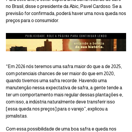
no Brasil, disse o presidente da Abic, Pavel Cardoso. Se a
previsão for confirmada, poderá haver uma nova queda nos
preços para o consumidor.
PUBLICIDADE. ROLE A PÁGINA PARA CONTINUAR LENDO
“Em 2026 nós teremos uma safra maior do que a de 2025,
com potenciais chances de ser maior do que em 2020,
quando tivemos uma safra recorde. Havendo uma
manutenção nessa expectativa de safra, a gente tende a
ter um comportamento mais regular dessas plantações e,
com isso, a indústria naturalmente deve transferir isso
[essa queda nos preços] para o varejo”, explicou a
jornalistas.
Com essa possibilidade de uma boa safra e queda nos