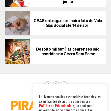
junho
CRAS entregam primeiro lote de Vale
Gás Social até 14 de abril
Dezoito mil famílias cearenses são
inseridas no Ceará Sem Fome
Utilizamos cookies essenciais e tecnologias
semelhantes de acordo com a nossa
Política de Privacidade
e, ao continuar
navegando, você concorda com estas