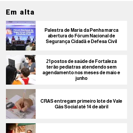
Em alta
Palestra de Maria da Penha marca
abertura do Fórum Nacional de
Segurança Cidadã e Defesa Civil
21 postos de saúde de Fortaleza
terão pediatras atendendo sem
agendamento nos meses de maio e
junho
CRAS entregam primeiro lote de Vale
Gás Social até 14 de abril