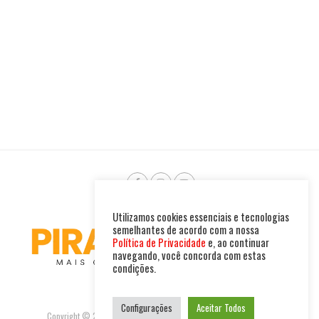
Utilizamos cookies essenciais e tecnologias
semelhantes de acordo com a nossa
Política de Privacidade
e, ao continuar
navegando, você concorda com estas
condições.
Configurações
Aceitar Todos
Copyright © 2025. Todos os direitos reservados. PIRAMBU NEWS