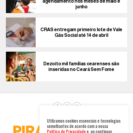
agendamento nos meses de maio e
junho
CRAS entregam primeiro lote de Vale
Gás Social até 14 de abril
Dezoito mil famílias cearenses são
inseridas no Ceará Sem Fome
Utilizamos cookies essenciais e tecnologias
semelhantes de acordo com a nossa
Política de Privacidade
e, ao continuar