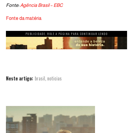
Fonte:
Agência Brasil – EBC
Fonte da matéria
PUBLICIDADE. ROLE A PÁGINA PARA CONTINUAR LENDO
Neste artigo:
brasil
,
noticias