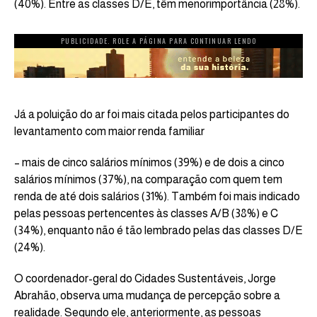
(40%). Entre as classes D/E, têm menorimportância (28%).
PUBLICIDADE. ROLE A PÁGINA PARA CONTINUAR LENDO
Já a poluição do ar foi mais citada pelos participantes do
levantamento com maior renda familiar
– mais de cinco salários mínimos (39%) e de dois a cinco
salários mínimos (37%), na comparação com quem tem
renda de até dois salários (31%). Também foi mais indicado
pelas pessoas pertencentes às classes A/B (38%) e C
(34%), enquanto não é tão lembrado pelas das classes D/E
(24%).
O coordenador-geral do Cidades Sustentáveis, Jorge
Abrahão, observa uma mudança de percepção sobre a
realidade. Segundo ele, anteriormente, as pessoas