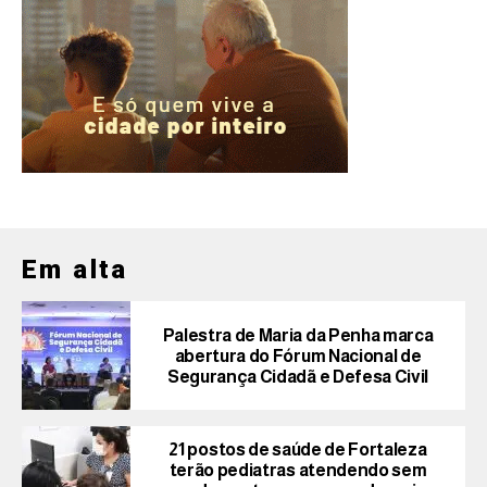
Em alta
Palestra de Maria da Penha marca
abertura do Fórum Nacional de
Segurança Cidadã e Defesa Civil
21 postos de saúde de Fortaleza
terão pediatras atendendo sem