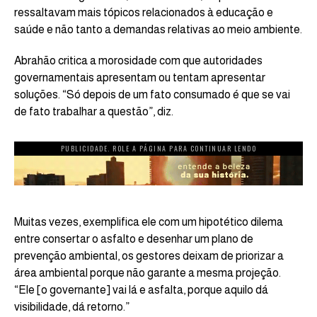
ressaltavam mais tópicos relacionados à educação e
saúde e não tanto a demandas relativas ao meio ambiente.
Abrahão critica a morosidade com que autoridades
governamentais apresentam ou tentam apresentar
soluções. “Só depois de um fato consumado é que se vai
de fato trabalhar a questão”, diz.
PUBLICIDADE. ROLE A PÁGINA PARA CONTINUAR LENDO
Muitas vezes, exemplifica ele com um hipotético dilema
entre consertar o asfalto e desenhar um plano de
prevenção ambiental, os gestores deixam de priorizar a
área ambiental porque não garante a mesma projeção.
“Ele [o governante] vai lá e asfalta, porque aquilo dá
visibilidade, dá retorno.”