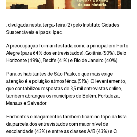
, divulgada nesta terça-feira (2) pelo Instituto Cidades
Sustentáveis e Ipsos-Ipec.
A preocupação foi manifestada como a principal em Porto
Alegre (para 64% dos entrevistados), Goiânia (50%), Belo
Horizonte (49%), Recife (41%) e Rio de Janeiro (40%).
Para os habitantes de São Paulo, o que mais exige
atenção é a poluição atmosférica (51%). O levantamento,
que contabilizou respostas de 3,5 mil entrevistas online,
também abrangeu os municípios de Belém, Fortaleza,
Manaus e Salvador.
Enchentes e alagamentos também ficam no topo da lista
da parcela dos entrevistados com maior nível de
escolaridade (43%) e entre as classes A/B (43%) e C