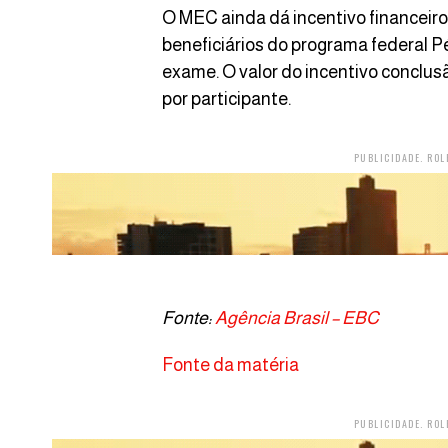
O MEC ainda dá incentivo financeiro
beneficiários do programa federal P
exame. O valor do incentivo conclus
por participante.
PUBLICIDADE. ROL
Fonte:
Agência Brasil – EBC
Fonte da matéria
PUBLICIDADE. ROL