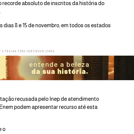
ecorde absoluto de inscritos da história do
.
s dias 8 e 15 de novembro, em todos os estados
E A PÁGINA PARA CONTINUAR LENDO
citação recusada pelo Inep de atendimento
 Enem podem apresentar recurso até esta
e o