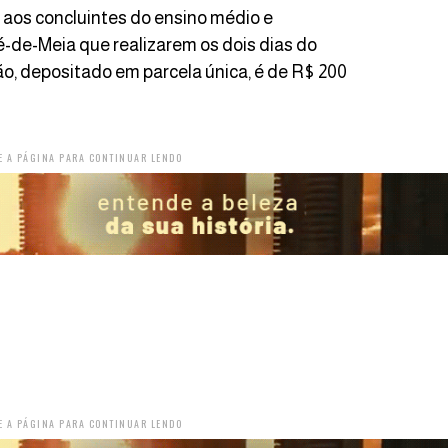
 aos concluintes do ensino médio e
é-de-Meia que realizarem os dois dias do
ão, depositado em parcela única, é de R$ 200
E A PÁGINA PARA CONTINUAR LENDO
E A PÁGINA PARA CONTINUAR LENDO