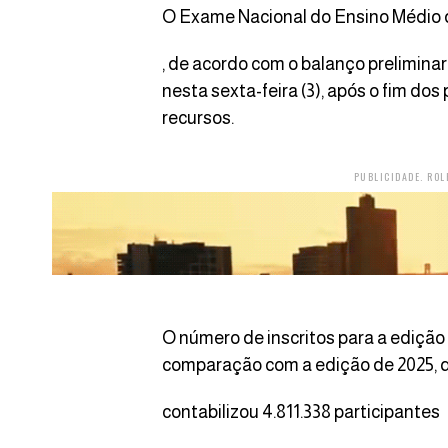
O Exame Nacional do Ensino Médio d
, de acordo com o balanço prelimina
nesta sexta-feira (3), após o fim do
recursos.
PUBLICIDADE. ROL
O número de inscritos para a edição
comparação com a edição de 2025,
contabilizou 4.811.338 participantes