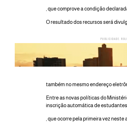
, que comprove a condição declarada
O resultado dos recursos será divulg
PUBLICIDADE. ROL
também no mesmo endereço eletrôn
Entre as novas políticas do Ministé
inscrição automática de estudantes
, que ocorre pela primeira vez neste 