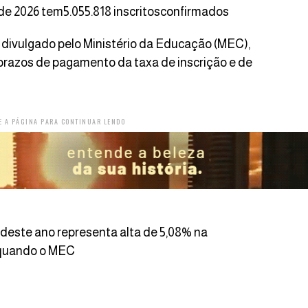
e 2026 tem5.055.818 inscritosconfirmados
r divulgado pelo Ministério da Educação (MEC),
s prazos de pagamento da taxa de inscrição e de
E A PÁGINA PARA CONTINUAR LENDO
 deste ano representa alta de 5,08% na
 quando o MEC