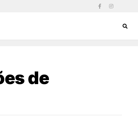
ões de