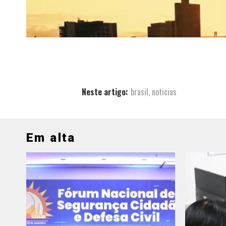
Neste artigo:
brasil
,
noticias
Em alta