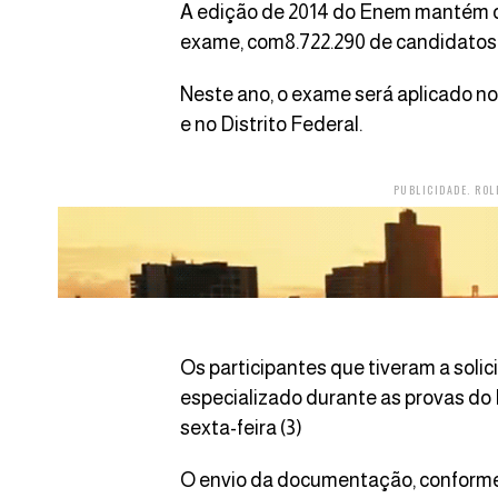
A edição de 2014 do Enem mantém o r
exame, com8.722.290 de candidatos
Neste ano, o exame será aplicado no
e no Distrito Federal.
PUBLICIDADE. ROL
Os participantes que tiveram a soli
especializado durante as provas do
sexta-feira (3)
O envio da documentação, conform