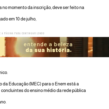
 no momento da inscrição, deve ser feito na
ado em 10 de julho,
E A PÁGINA PARA CONTINUAR LENDO
ico.
rio da Educação (MEC) para o Enem está a
 concluintes do ensino médio da rede pública
ano.