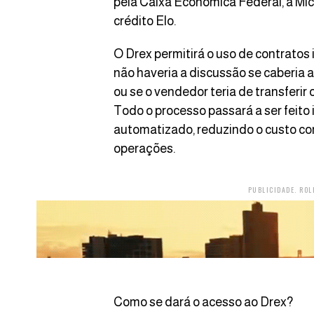
pela Caixa Econômica Federal, a Micr
crédito Elo.
O Drex permitirá o uso de contratos 
não haveria a discussão se caberia
ou se o vendedor teria de transferir
Todo o processo passará a ser feit
automatizado, reduzindo o custo com
operações.
PUBLICIDADE. ROL
Como se dará o acesso ao Drex?