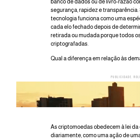
banco de dados ou de livro-razão c
segurança, rapidez e transparência.
tecnologia funciona como uma espéc
cada elo fechado depois de determ
retirada ou mudada porque todos os
criptografadas.
Qual a diferença em relação às dem
PUBLICIDADE. ROL
As criptomoedas obedecem à lei da 
diariamente, como uma ação de uma