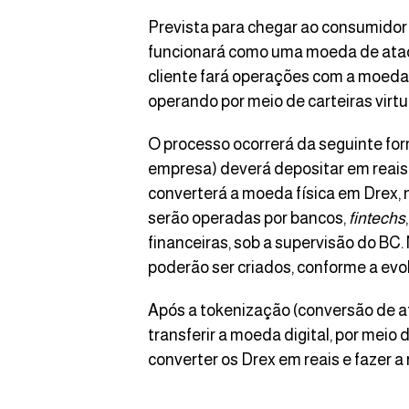
Prevista para chegar ao consumidor n
funcionará como uma moeda de ataca
cliente fará operações com a moeda d
operando por meio de carteiras virtu
O processo ocorrerá da seguinte form
empresa) deverá depositar em reais 
converterá a moeda física em Drex, n
serão operadas por bancos,
fintechs
financeiras, sob a supervisão do BC.
poderão ser criados, conforme a evo
Após a tokenização (conversão de ativ
transferir a moeda digital, por meio
converter os Drex em reais e fazer a 