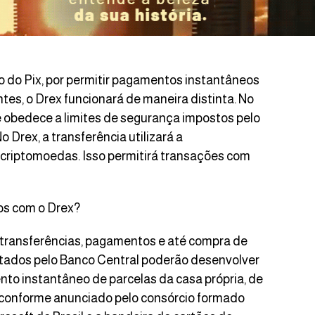
 do Pix, por permitir pagamentos instantâneos
ntes, o Drex funcionará de maneira distinta. No
 e obedece a limites de segurança impostos pelo
o Drex, a transferência utilizará a
 criptomoedas. Isso permitirá transações com
os com o Drex?
o transferências, pagamentos e até compra de
ilitados pelo Banco Central poderão desenvolver
to instantâneo de parcelas da casa própria, de
 conforme anunciado pelo consórcio formado