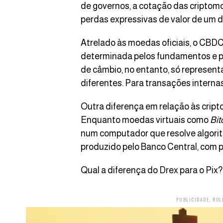
de governos, a cotação das criptom
perdas expressivas de valor de um di
Atrelado às moedas oficiais, o CBDC
determinada pelos fundamentos e pe
de câmbio, no entanto, só represent
diferentes. Para transações interna
Outra diferença em relação às crip
Enquanto moedas virtuais como
Bit
num computador que resolve algorit
produzido pelo Banco Central, com p
Qual a diferença do Drex para o Pix?
PUBLICIDADE. ROL