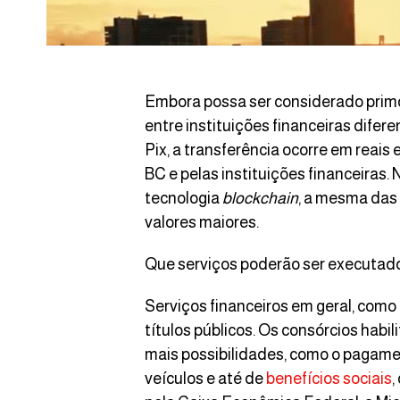
Embora possa ser considerado primo
entre instituições financeiras difere
Pix, a transferência ocorre em reais
BC e pelas instituições financeiras. N
tecnologia
blockchain
, a mesma das
valores maiores.
Que serviços poderão ser executad
Serviços financeiros em geral, com
títulos públicos. Os consórcios hab
mais possibilidades, como o pagamen
veículos e até de
benefícios sociais
,