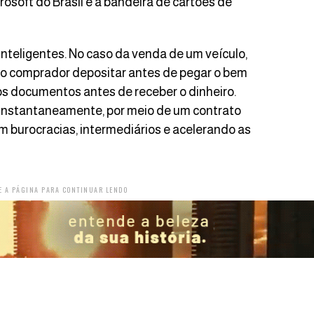
osoft do Brasil e a bandeira de cartões de
inteligentes. No caso da venda de um veículo,
 ao comprador depositar antes de pegar o bem
 os documentos antes de receber o dinheiro.
o instantaneamente, por meio de um contrato
 burocracias, intermediários e acelerando as
E A PÁGINA PARA CONTINUAR LENDO