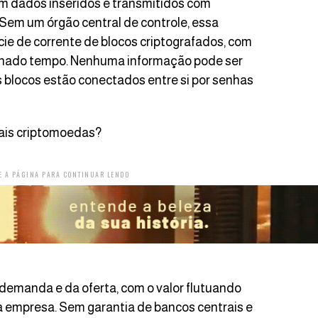
om dados inseridos e transmitidos com
 Sem um órgão central de controle, essa
ie de corrente de blocos criptografados, com
inado tempo. Nenhuma informação pode ser
 blocos estão conectados entre si por senhas
ais criptomoedas?
E A PÁGINA PARA CONTINUAR LENDO
demanda e da oferta, com o valor flutuando
 empresa. Sem garantia de bancos centrais e