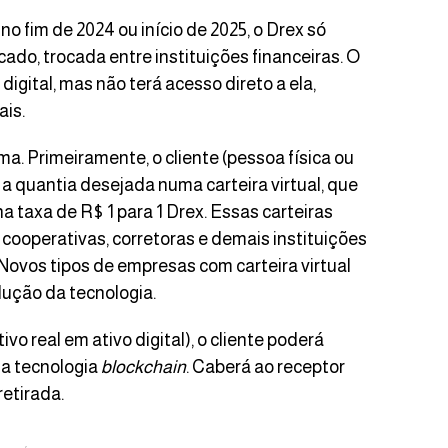
o fim de 2024 ou início de 2025, o Drex só
do, trocada entre instituições financeiras. O
igital, mas não terá acesso direto a ela,
ais.
a. Primeiramente, o cliente (pessoa física ou
a quantia desejada numa carteira virtual, que
a taxa de R$ 1 para 1 Drex. Essas carteiras
, cooperativas, corretoras e demais instituições
 Novos tipos de empresas com carteira virtual
lução da tecnologia.
o real em ativo digital), o cliente poderá
 da tecnologia
blockchain
. Caberá ao receptor
retirada.