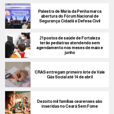
Palestra de Maria da Penha marca
abertura do Fórum Nacional de
Segurança Cidadã e Defesa Civil
21 postos de saúde de Fortaleza
terão pediatras atendendo sem
agendamento nos meses de maio e
junho
CRAS entregam primeiro lote de Vale
Gás Social até 14 de abril
Dezoito mil famílias cearenses são
inseridas no Ceará Sem Fome