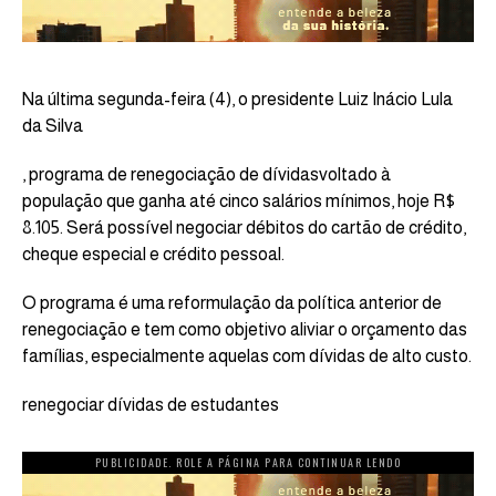
Na última segunda-feira (4), o presidente Luiz Inácio Lula
da Silva
, programa de renegociação de dívidasvoltado à
população que ganha até cinco salários mínimos, hoje R$
8.105. Será possível negociar débitos do cartão de crédito,
cheque especial e crédito pessoal.
O programa é uma reformulação da política anterior de
renegociação e tem como objetivo aliviar o orçamento das
famílias, especialmente aquelas com dívidas de alto custo.
renegociar dívidas de estudantes
PUBLICIDADE. ROLE A PÁGINA PARA CONTINUAR LENDO