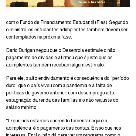
com o Fundo de Financiamento Estudantil (Fies). Segundo
o ministro, os estudantes adimplentes também devem ser
contemplados na próxima fase.
Dario Durigan negou que o Desenrola estimule o não
pagamento de dívidas e afirmou que é justo que os
adimplentes também recebam algum estímulo.
Para ele, o alto endividamento é consequência do “período
duro” que o país viveu com a pandemia e a falta de
políticas do governo anterior, com desemprego alto,
estagnação da renda das famílias e o não reajuste do
salário mínimo.
“O que nós estamos querendo fomentar aqui é a
adimplência, é o pagamento das contas. É isso que nos
interessa. Então, não dá para ver um programa como o