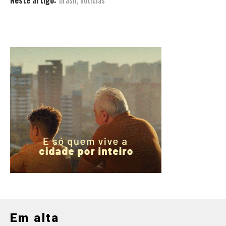
Neste artigo:
brasil
,
noticias
Em alta