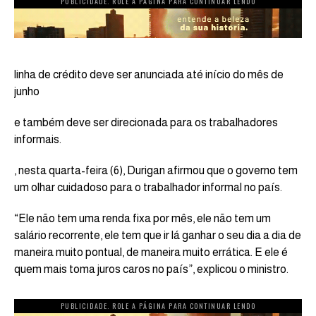
PUBLICIDADE. ROLE A PÁGINA PARA CONTINUAR LENDO
linha de crédito deve ser anunciada até início do mês de
junho
e também deve ser direcionada para os trabalhadores
informais.
, nesta quarta-feira (6), Durigan afirmou que o governo tem
um olhar cuidadoso para o trabalhador informal no país.
“Ele não tem uma renda fixa por mês, ele não tem um
salário recorrente, ele tem que ir lá ganhar o seu dia a dia de
maneira muito pontual, de maneira muito errática. E ele é
quem mais toma juros caros no país”, explicou o ministro.
PUBLICIDADE. ROLE A PÁGINA PARA CONTINUAR LENDO