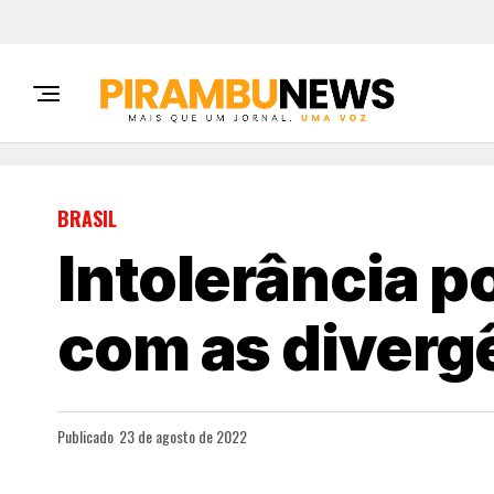
BRASIL
Intolerância po
com as diverg
Publicado
23 de agosto de 2022