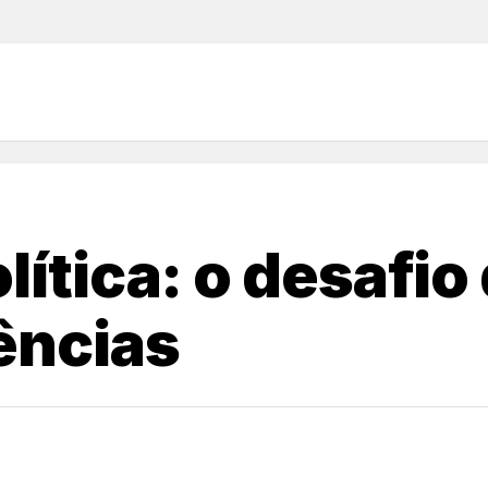
lítica: o desafio
ências