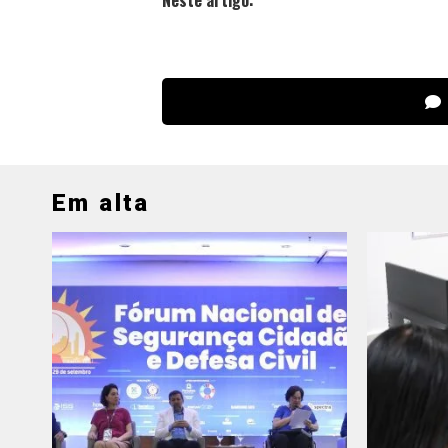
Neste artigo:
Em alta