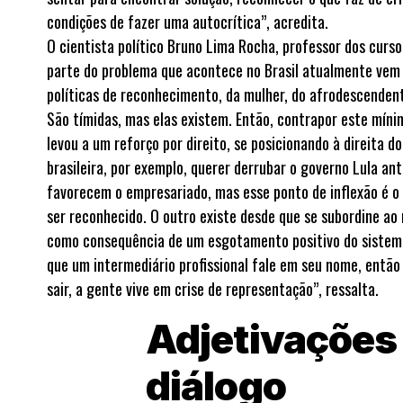
condições de fazer uma autocrítica”, acredita.
O cientista político Bruno Lima Rocha, professor dos curs
parte do problema que acontece no Brasil atualmente vem d
políticas de reconhecimento, da mulher, do afrodescendente
São tímidas, mas elas existem. Então, contrapor este mínim
levou a um reforço por direito, se posicionando à direita d
brasileira, por exemplo, querer derrubar o governo Lula an
favorecem o empresariado, mas esse ponto de inflexão é o
ser reconhecido. O outro existe desde que se subordine ao
como consequência de um esgotamento positivo do sistema 
que um intermediário profissional fale em seu nome, então 
sair, a gente vive em crise de representação”, ressalta.
Adjetivações
diálogo