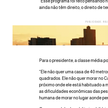
“Esse programa foi feito pensando 
ainda não têm direito, o direito de t
PUBLICIDADE. ROL
Para o presidente, a classe média p
“Ele não quer uma casa de 40 metro
quadrados. Ele não quer morar no Ca
próximo onde ele está habituado a m
as dificuldades econômicas das pes
humana de morar no lugar aonde pen