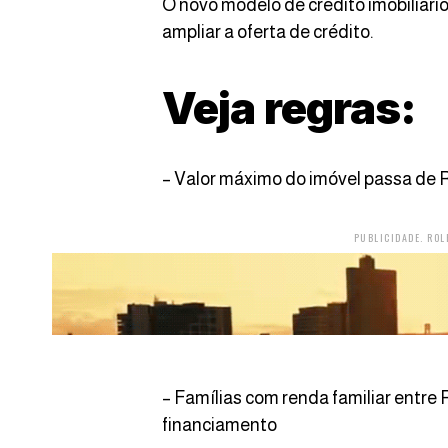
O novo modelo de crédito imobiliári
ampliar a oferta de crédito.
Veja regras:
– Valor máximo do imóvel passa de R
PUBLICIDADE. ROL
– Famílias com renda familiar entre 
financiamento