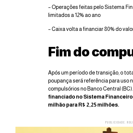
– Operações feitas pelo Sistema Fin
limitados a 12% ao ano
– Caixa volta a financiar 80% do valo
Fim do compu
Após um período de transição, o tot
poupança será referência para uso n
compulsórios no Banco Central (BC).
financiado no Sistema Financeiro
milhão para R$ 2,25 milhões.
PUBLICIDADE. ROL