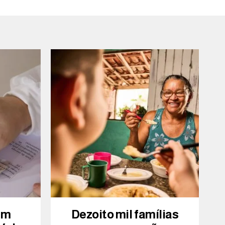
am
Dezoito mil famílias