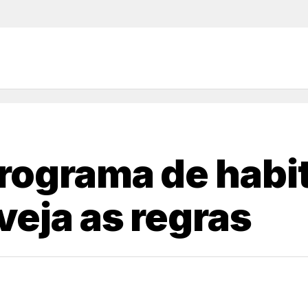
programa de habi
veja as regras