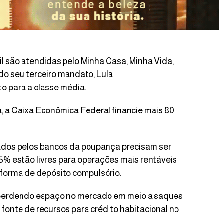
il são atendidas pelo Minha Casa, Minha Vida,
 do seu terceiro mandato, Lula
o para a classe média.
, a Caixa Econômica Federal financie mais 80
ados pelos bancos da poupança precisam ser
 15% estão livres para operações mais rentáveis
 forma de depósito compulsório.
 perdendo espaço no mercado em meio a saques
 fonte de recursos para crédito habitacional no