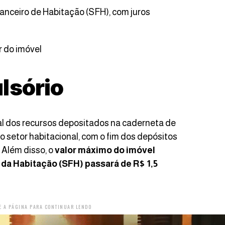
anceiro de Habitação (SFH), com juros
r do imóvel
lsório
al dos recursos depositados na caderneta de
o setor habitacional, com o fim dos depósitos
 Além disso, o
valor máximo do imóvel
 da Habitação (SFH) passará de R$ 1,5
E A PÁGINA PARA CONTINUAR LENDO