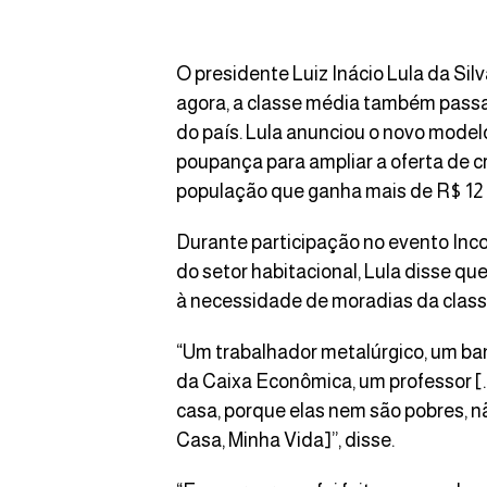
O presidente Luiz Inácio Lula da Silva
agora, a classe média também passa
do país. Lula anunciou o novo modelo
poupança para ampliar a oferta de c
população que ganha mais de R$ 12 
Durante participação no evento Inc
do setor habitacional, Lula disse q
à necessidade de moradias da class
“Um trabalhador metalúrgico, um ban
da Caixa Econômica, um professor [
casa, porque elas nem são pobres, nã
Casa, Minha Vida]”, disse.