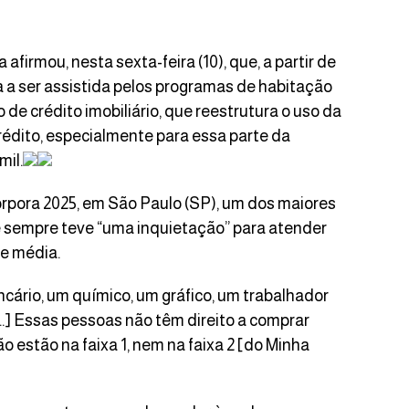
 afirmou, nesta sexta-feira (10), que, a partir de
 a ser assistida pelos programas de habitação
 de crédito imobiliário, que reestrutura o uso da
rédito, especialmente para essa parte da
mil.
orpora 2025, em São Paulo (SP), um dos maiores
ue sempre teve “uma inquietação” para atender
e média.
cário, um químico, um gráfico, um trabalhador
…] Essas pessoas não têm direito a comprar
o estão na faixa 1, nem na faixa 2 [do Minha