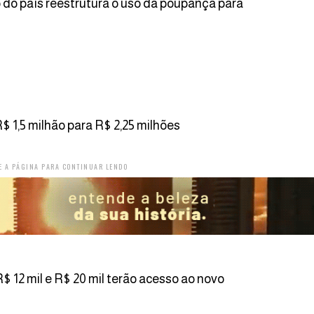
o do país reestrutura o uso da poupança para
$ 1,5 milhão para R$ 2,25 milhões
E A PÁGINA PARA CONTINUAR LENDO
R$ 12 mil e R$ 20 mil terão acesso ao novo