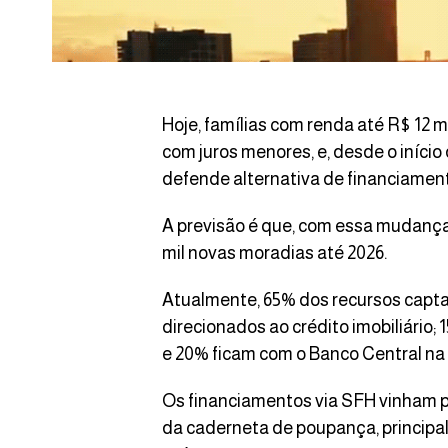
Hoje, famílias com renda até R$ 12 m
com juros menores, e, desde o início
defende alternativa de financiament
A previsão é que, com essa mudança
mil novas moradias até 2026.
Atualmente, 65% dos recursos capt
direcionados ao crédito imobiliário;
e 20% ficam com o Banco Central na
Os financiamentos via SFH vinham
da caderneta de poupança, principal