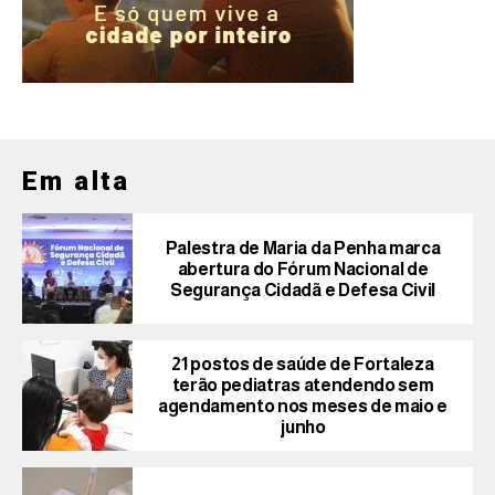
Em alta
Palestra de Maria da Penha marca
abertura do Fórum Nacional de
Segurança Cidadã e Defesa Civil
21 postos de saúde de Fortaleza
terão pediatras atendendo sem
agendamento nos meses de maio e
junho