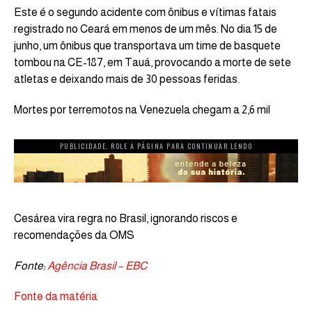
Este é o segundo acidente com ônibus e vítimas fatais
registrado no Ceará em menos de um mês. No dia 15 de
junho, um ônibus que transportava um time de basquete
tombou na CE-187, em Tauá, provocando a morte de sete
atletas e deixando mais de 30 pessoas feridas.
Mortes por terremotos na Venezuela chegam a 2,6 mil
PUBLICIDADE. ROLE A PÁGINA PARA CONTINUAR LENDO
Cesárea vira regra no Brasil, ignorando riscos e
recomendações da OMS
Fonte:
Agência Brasil – EBC
Fonte da matéria