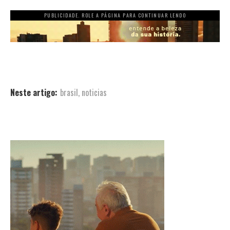
PUBLICIDADE. ROLE A PÁGINA PARA CONTINUAR LENDO
Neste artigo:
brasil
,
noticias