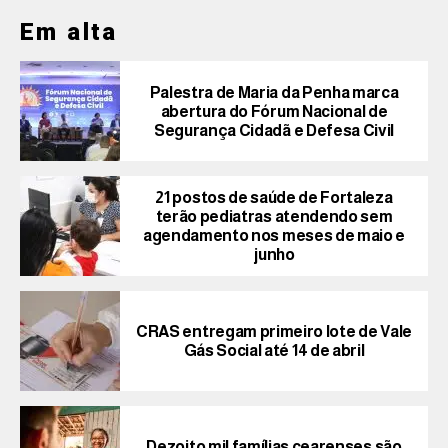
Em alta
Palestra de Maria da Penha marca
abertura do Fórum Nacional de
Segurança Cidadã e Defesa Civil
21 postos de saúde de Fortaleza
terão pediatras atendendo sem
agendamento nos meses de maio e
junho
CRAS entregam primeiro lote de Vale
Gás Social até 14 de abril
Dezoito mil famílias cearenses são