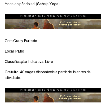
Yoga ao pôr do sol (Sahaja Yoga)
PUBLICIDADE. ROLE A PÁGINA PARA CONTINUAR LENDO
Com Gracy Furtado
Local: Pátio
Classificação Indicativa: Livre
Gratuito. 40 vagas disponíveis a partir de 1h antes da
atividade.
PUBLICIDADE. ROLE A PÁGINA PARA CONTINUAR LENDO