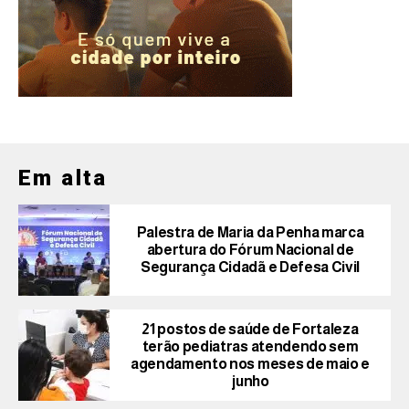
Em alta
Palestra de Maria da Penha marca
abertura do Fórum Nacional de
Segurança Cidadã e Defesa Civil
21 postos de saúde de Fortaleza
terão pediatras atendendo sem
agendamento nos meses de maio e
junho