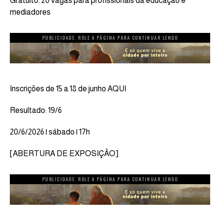
Gratuito. 20 vagas para profissionais da educação e
mediadores
PUBLICIDADE. ROLE A PÁGINA PARA CONTINUAR LENDO
Inscrições de 15 a 18 de junho AQUI
Resultado: 19/6
20/6/2026 | sábado | 17h
[ABERTURA DE EXPOSIÇÃO]
PUBLICIDADE. ROLE A PÁGINA PARA CONTINUAR LENDO