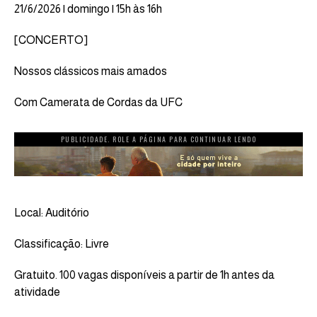
21/6/2026 | domingo | 15h às 16h
[CONCERTO]
Nossos clássicos mais amados
Com Camerata de Cordas da UFC
PUBLICIDADE. ROLE A PÁGINA PARA CONTINUAR LENDO
Local: Auditório
Classificação: Livre
Gratuito. 100 vagas disponíveis a partir de 1h antes da
atividade