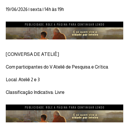
19/06/2026 | sexta | 14h às 19h
PUBLICIDADE. ROLE A PÁGINA PARA CONTINUAR LENDO
[CONVERSA DE ATELIÊ]
Com participantes do V Ateliê de Pesquisa e Crítica
Local: Ateliê 2 e 3
Classificação Indicativa: Livre
PUBLICIDADE. ROLE A PÁGINA PARA CONTINUAR LENDO