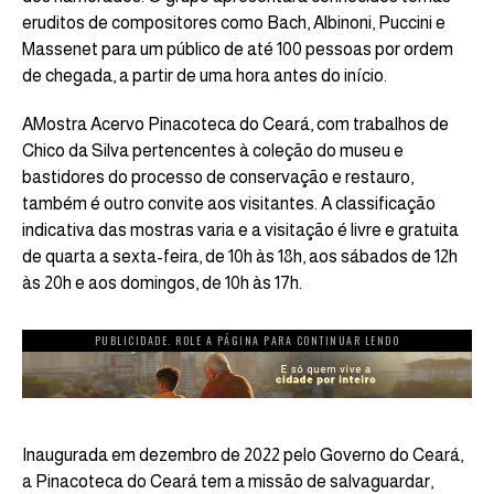
eruditos de compositores como Bach, Albinoni, Puccini e
Massenet para um público de até 100 pessoas por ordem
de chegada, a partir de uma hora antes do início.
AMostra Acervo Pinacoteca do Ceará, com trabalhos de
Chico da Silva pertencentes à coleção do museu e
bastidores do processo de conservação e restauro,
também é outro convite aos visitantes. A classificação
indicativa das mostras varia e a visitação é livre e gratuita
de quarta a sexta-feira, de 10h às 18h, aos sábados de 12h
às 20h e aos domingos, de 10h às 17h.
PUBLICIDADE. ROLE A PÁGINA PARA CONTINUAR LENDO
Inaugurada em dezembro de 2022 pelo Governo do Ceará,
a Pinacoteca do Ceará tem a missão de salvaguardar,