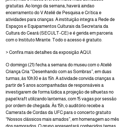
gratuitas. Ao longo da semana, haverá aindao
encerramento do V Ateliê de Pesquisa e Crítica e
atividades para crianças. A instituição integra a Rede de
Espaços e Equipamentos Culturais da Secretaria da
Cultura do Ceará (SECULT-CE) e é gerida em parceria
com o Instituto Mirante. Todo o acesso é gratuito.
> Confira mais detalhes da exposição AQUI.
O domingo (21) fecha a semana do museu com o Ateliê
Criança Cria “Desenhando com as Sombras”, em duas
turmas, às 10h30 e às 15h. A atividade convida crianças a
partir de 5 anos acompanhadas de responsáveis a
investigarem de forma lúdica a projeção de silhuetas no
papel kraft utilizando lanternas, com 15 vagas por sessão
por ordem de chegada. Às 15h, o auditório recebe a
Camerata de Cordas da UFC para o concerto gratuito
“Nossos clássicos mais amados”, em homenagem ao mês
dos namorados. O grupo apresentará conhecidos temas