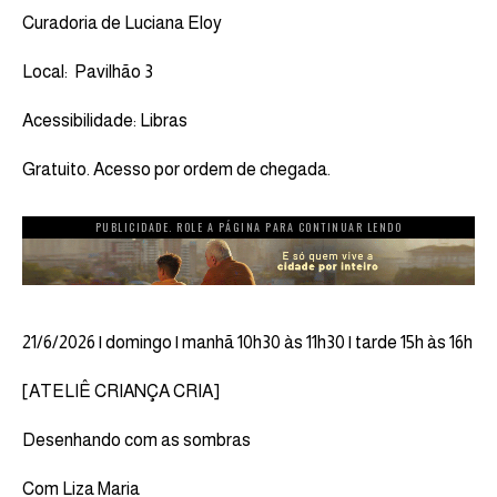
Curadoria de Luciana Eloy
Local: Pavilhão 3
Acessibilidade: Libras
Gratuito. Acesso por ordem de chegada.
PUBLICIDADE. ROLE A PÁGINA PARA CONTINUAR LENDO
21/6/2026 | domingo | manhã 10h30 às 11h30 | tarde 15h às 16h
[ATELIÊ CRIANÇA CRIA]
Desenhando com as sombras
Com Liza Maria