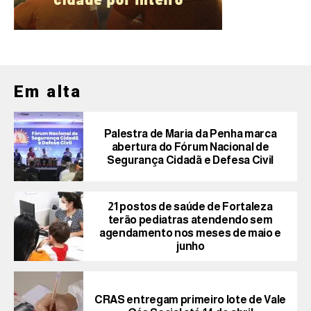
Em alta
Palestra de Maria da Penha marca
abertura do Fórum Nacional de
Segurança Cidadã e Defesa Civil
21 postos de saúde de Fortaleza
terão pediatras atendendo sem
agendamento nos meses de maio e
junho
CRAS entregam primeiro lote de Vale