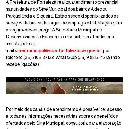
A Prefeitura de Fortaleza realiza atendimento presencial
nas unidades do Sine Municipal dos bairros Aldeota,
Parquelândia e Siqueira. Estão sendo disponibilizados os
serviços de busca de vagas de emprego e habilitação para
o seguro-desemprego. A Secretaria Municipal do
Desenvolvimento Econômico disponibiliza atendimento
remoto pelo e-
mail
sinemunicipal@sde.fortaleza.ce.gov.br
, por
telefone (85) 3105-3712 e WhatsApp (85) 9 8513-4385 (não
recebe ligações).
PUBLICIDADE. ROLE A PÁGINA PARA CONTINUAR LENDO
Por meio dos canais de atendimento é possível ter acesso
a todas as informações necessárias sobre os benefícios
ofertados pelo Sine Municipal, consultoria para elaboração