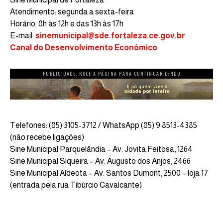
Atendimento: segunda a sexta-feira
Horário: 8h às 12h e das 13h às 17h
E-mail:
sinemunicipal@sde.fortaleza.ce.gov.br
Canal do Desenvolvimento Econômico
PUBLICIDADE. ROLE A PÁGINA PARA CONTINUAR LENDO
Telefones: (85) 3105-3712 / WhatsApp (85) 9 8513-4385
(não recebe ligações)
Sine Municipal Parquelândia – Av. Jovita Feitosa, 1264
Sine Municipal Siqueira – Av. Augusto dos Anjos, 2466
Sine Municipal Aldeota – Av. Santos Dumont, 2500 – loja 17
(entrada pela rua Tibúrcio Cavalcante)