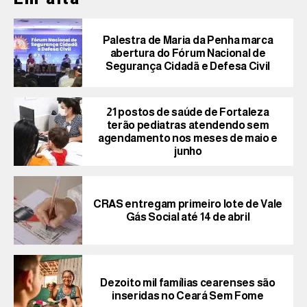
Palestra de Maria da Penha marca
abertura do Fórum Nacional de
Segurança Cidadã e Defesa Civil
21 postos de saúde de Fortaleza
terão pediatras atendendo sem
agendamento nos meses de maio e
junho
CRAS entregam primeiro lote de Vale
Gás Social até 14 de abril
Dezoito mil famílias cearenses são
inseridas no Ceará Sem Fome