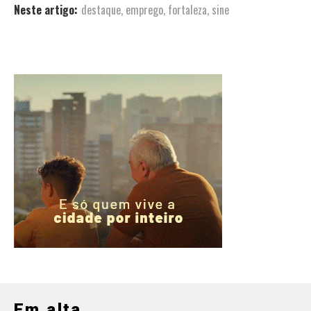
Neste artigo:
destaque
,
emprego
,
fortaleza
,
sine
Em alta