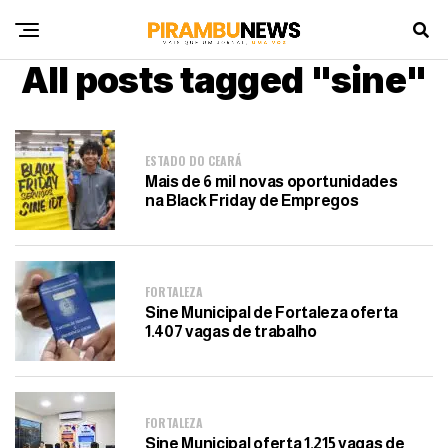
All posts tagged "sine"
ESTADO DO CEARÁ
Mais de 6 mil novas oportunidades
na Black Friday de Empregos
FORTALEZA
Sine Municipal de Fortaleza oferta
1.407 vagas de trabalho
FORTALEZA
Sine Municipal oferta 1.215 vagas de