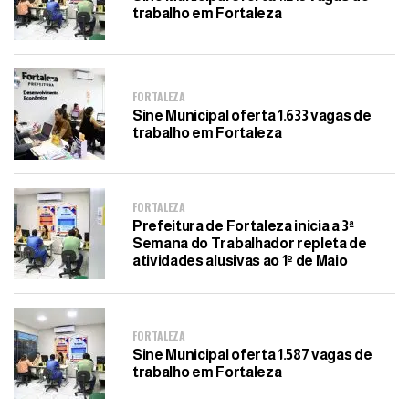
trabalho em Fortaleza
FORTALEZA
Sine Municipal oferta 1.633 vagas de
trabalho em Fortaleza
FORTALEZA
Prefeitura de Fortaleza inicia a 3ª
Semana do Trabalhador repleta de
atividades alusivas ao 1º de Maio
FORTALEZA
Sine Municipal oferta 1.587 vagas de
trabalho em Fortaleza