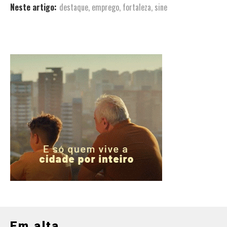
Neste artigo:
destaque
,
emprego
,
fortaleza
,
sine
Em alta