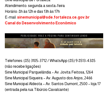
Atendimento: segunda a sexta-feira
Horário: 8h às 12h e das 13h às 17h
E-mail:
sinemunicipal@sde.fortaleza.ce.gov.br
Canal do Desenvolvimento Econômico
PUBLICIDADE. ROLE A PÁGINA PARA CONTINUAR LENDO
Telefones: (85) 3105-3712 / WhatsApp (85) 9 8513-4385
(não recebe ligações)
Sine Municipal Parquelândia – Av. Jovita Feitosa, 1264
Sine Municipal Siqueira – Av. Augusto dos Anjos, 2466
Sine Municipal Aldeota – Av. Santos Dumont, 2500 – loja 17
(entrada pela rua Tibúrcio Cavalcante)