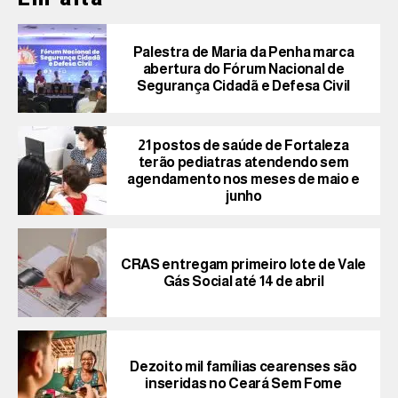
Palestra de Maria da Penha marca
abertura do Fórum Nacional de
Segurança Cidadã e Defesa Civil
21 postos de saúde de Fortaleza
terão pediatras atendendo sem
agendamento nos meses de maio e
junho
CRAS entregam primeiro lote de Vale
Gás Social até 14 de abril
Dezoito mil famílias cearenses são
inseridas no Ceará Sem Fome