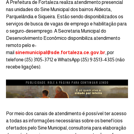
A Prefeitura de Fortaleza realiza atendimento presencial
nas unidades do Sine Municipal dos bairros Aldeota,
Parquelândia e Siqueira. Estão sendo disponibilizados os
serviços de busca de vagas de emprego e habilitação para
o seguro-desemprego. A Secretaria Municipal do
Desenvolvimento Econômico disponibiliza atendimento
remoto pelo e-
mail
sinemunicipal@sde.fortaleza.ce.gov.br
, por
telefone (85) 3105-3712 e WhatsApp (85) 9 8513-4385 (não
recebe ligações).
PUBLICIDADE. ROLE A PÁGINA PARA CONTINUAR LENDO
Por meio dos canais de atendimento é possível ter acesso
a todas as informações necessárias sobre os benefícios
ofertados pelo Sine Municipal, consultoria para elaboração