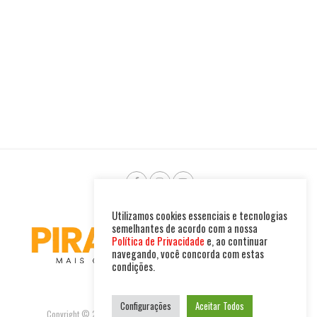
Utilizamos cookies essenciais e tecnologias
semelhantes de acordo com a nossa
Política de Privacidade
e, ao continuar
navegando, você concorda com estas
condições.
Configurações
Aceitar Todos
Copyright © 2025. Todos os direitos reservados. PIRAMBU NEWS