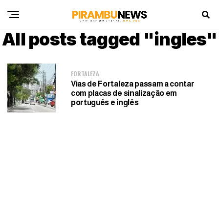
All posts tagged "ingles"
FORTALEZA
Vias de Fortaleza passam a contar
com placas de sinalização em
português e inglês