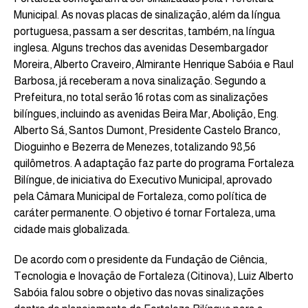
Municipal. As novas placas de sinalização, além da língua
portuguesa, passam a ser descritas, também, na língua
inglesa. Alguns trechos das avenidas Desembargador
Moreira, Alberto Craveiro, Almirante Henrique Sabóia e Raul
Barbosa, já receberam a nova sinalização. Segundo a
Prefeitura, no total serão 16 rotas com as sinalizações
bilíngues, incluindo as avenidas Beira Mar, Abolição, Eng.
Alberto Sá, Santos Dumont, Presidente Castelo Branco,
Dioguinho e Bezerra de Menezes, totalizando 98,56
quilômetros. A adaptação faz parte do programa Fortaleza
Bilíngue, de iniciativa do Executivo Municipal, aprovado
pela Câmara Municipal de Fortaleza, como política de
caráter permanente. O objetivo é tornar Fortaleza, uma
cidade mais globalizada.
De acordo com o presidente da Fundação de Ciência,
Tecnologia e Inovação de Fortaleza (Citinova), Luiz Alberto
Sabóia falou sobre o objetivo das novas sinalizações