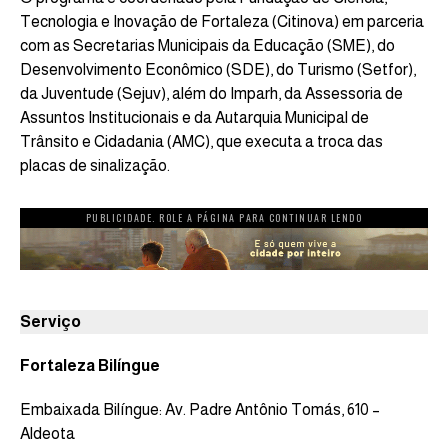
Tecnologia e Inovação de Fortaleza (Citinova) em parceria
com as Secretarias Municipais da Educação (SME), do
Desenvolvimento Econômico (SDE), do Turismo (Setfor),
da Juventude (Sejuv), além do Imparh, da Assessoria de
Assuntos Institucionais e da Autarquia Municipal de
Trânsito e Cidadania (AMC), que executa a troca das
placas de sinalização.
PUBLICIDADE. ROLE A PÁGINA PARA CONTINUAR LENDO
Serviço
Fortaleza Bilíngue
Embaixada Bilíngue: Av. Padre Antônio Tomás, 610 –
Aldeota