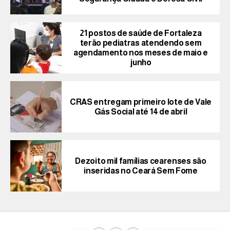
21 postos de saúde de Fortaleza
terão pediatras atendendo sem
agendamento nos meses de maio e
junho
CRAS entregam primeiro lote de Vale
Gás Social até 14 de abril
Dezoito mil famílias cearenses são
inseridas no Ceará Sem Fome