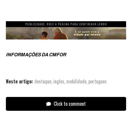
PUBLICIDADE. ROLE A PÁGINA PARA CONTINUAR LENDO
INFORMAÇÕES DA CMFOR
Neste artigo:
destaque
,
ingles
,
mobilidade
,
portugues
Click to comment