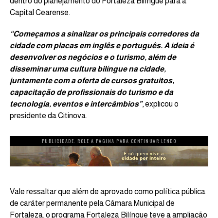
dentro do planejamento do Fortaleza Bilíngue para a
Capital Cearense.
“Começamos a sinalizar os principais corredores da
cidade com placas em inglês e português. A ideia é
desenvolver os negócios e o turismo, além de
disseminar uma cultura bilíngue na cidade,
juntamente com a oferta de cursos gratuitos,
capacitação de profissionais do turismo e da
tecnologia, eventos e intercâmbios”
, explicou o
presidente da Citinova.
PUBLICIDADE. ROLE A PÁGINA PARA CONTINUAR LENDO
Vale ressaltar que além de aprovado como política pública
de caráter permanente pela Câmara Municipal de
Fortaleza, o programa Fortaleza Bilíngue teve a ampliação