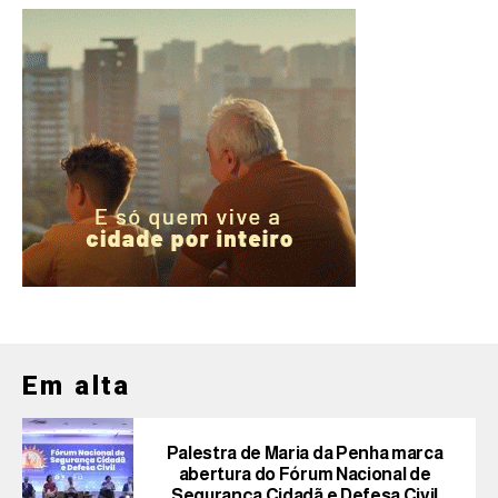
Em alta
Palestra de Maria da Penha marca
abertura do Fórum Nacional de
Segurança Cidadã e Defesa Civil