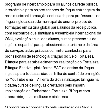
programa de intercâmbio para os alunos da rede pública;
intercâmbio para os professores de língua estrangeira da
rede municipal; formação continuada para professores de
língua inglesa da rede municipal de ensino; projeto de
formação em cultura global para alunos da rede pública,
com encontros que simulam a Assembleia internacional da
ONU; avaliação anual dos alunos; cursos presenciais de
inglês e espanhol para profissionais do turismo e da área
de serviços; aulas práticas com intercambistas para
profissionais de tecnologia; criação do Selo Fortaleza
Bilíngue para estabelecimentos; realização do Fortaleza
Bilíngue Festival; plataforma EAD de ensino da língua
inglesa para todas as idades; trilha de conteúdo em inglês
no YouTube e na TV Terra do Sol; sinalização bilíngue na
cidade; cursos de línguas ofertados pelo Imparh;
implantação da Embaixada Fortaleza Bilíngue com
laboratório, salas multiuso e biblioteca.
O programa é coordenado pela Fundação de Ciência,