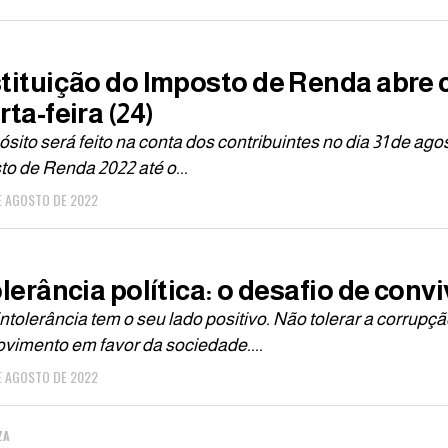
tituição do Imposto de Renda abre c
ta-feira (24)
sito será feito na conta dos contribuintes no dia 31 de ag
o de Renda 2022 até o...
E AGOSTO DE 2022
olerância política: o desafio de conv
intolerância tem o seu lado positivo. Não tolerar a corrupçã
vimento em favor da sociedade....
E AGOSTO DE 2022
ZA