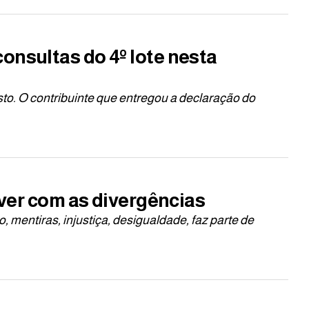
onsultas do 4º lote nesta
osto. O contribuinte que entregou a declaração do
iver com as divergências
o, mentiras, injustiça, desigualdade, faz parte de