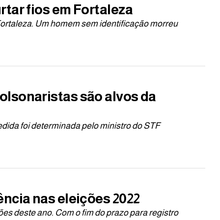
tar fios em Fortaleza
Fortaleza. Um homem sem identificação morreu
lsonaristas são alvos da
dida foi determinada pelo ministro do STF
ncia nas eleições 2022
ões deste ano. Com o fim do prazo para registro