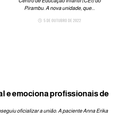
Centro de Educação Infantil (CEI) do
Pirambu. A nova unidade, que...
5 DE OUTUBRO DE 2022
l e emociona profissionais de
seguiu oficializar a união. A paciente Anna Erika