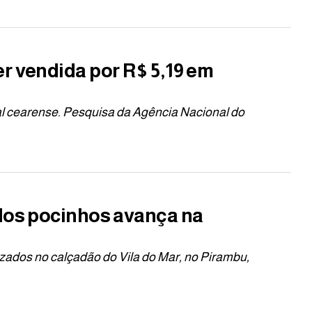
r vendida por R$ 5,19 em
tal cearense. Pesquisa da Agência Nacional do
 dos pocinhos avança na
izados no calçadão do Vila do Mar, no Pirambu,