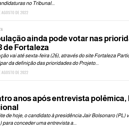
ndidaturas no Tribunal...
E AGOSTO DE 2022
ZA
ulação ainda pode votar nas priori
3 de Fortaleza
ção vai até sexta-feira (26), através do site Fortaleza Par
ipar da definição das prioridades do Projeto...
E AGOSTO DE 2022
tro anos após entrevista polêmica, 
ional
te de hoje, o candidato à presidência Jair Bolsonaro (PL) 
 para conceder uma entrevista a...