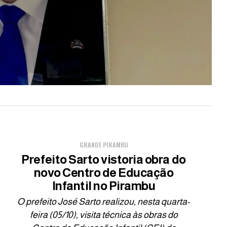
GRANDE PIRAMBU
Prefeito Sarto vistoria obra do
novo Centro de Educação
Infantil no Pirambu
O prefeito José Sarto realizou, nesta quarta-
feira (05/10), visita técnica às obras do