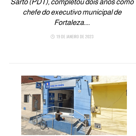
Sarto (PDT), completou dois anos como
chefe do executivo municipal de
Fortaleza....
19 DE JANEIRO DE 2023