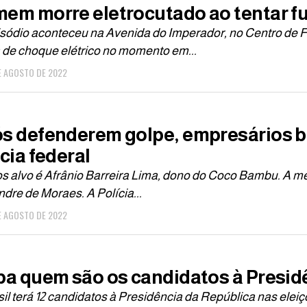
em morre eletrocutado ao tentar fur
sódio aconteceu na Avenida do Imperador, no Centro de 
 de choque elétrico no momento em...
E AGOSTO DE 2022
s defenderem golpe, empresários bo
cia federal
s alvo é Afrânio Barreira Lima, dono do Coco Bambu. A me
dre de Moraes. A Polícia...
E AGOSTO DE 2022
ba quem são os candidatos à Presidê
il terá 12 candidatos à Presidência da República nas eleiç