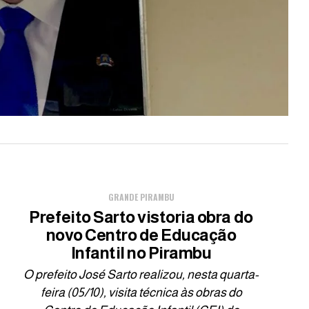
GRANDE PIRAMBU
Prefeito Sarto vistoria obra do
novo Centro de Educação
Infantil no Pirambu
O prefeito José Sarto realizou, nesta quarta-
feira (05/10), visita técnica às obras do