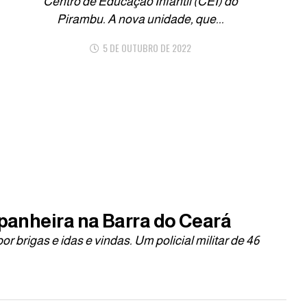
Centro de Educação Infantil (CEI) do
Pirambu. A nova unidade, que...
5 DE OUTUBRO DE 2022
mpanheira na Barra do Ceará
 brigas e idas e vindas. Um policial militar de 46