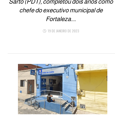
Sarto (PDT), completou dois anos como
chefe do executivo municipal de
Fortaleza....
19 DE JANEIRO DE 2023