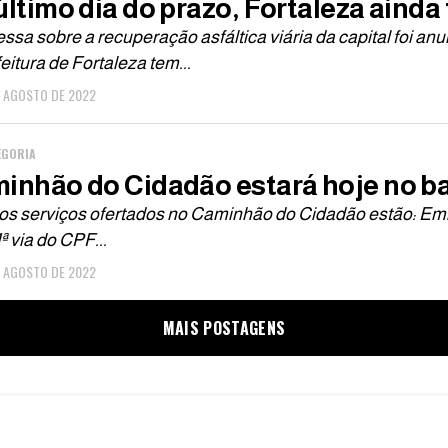
último dia do prazo, Fortaleza ainda
sa sobre a recuperação asfáltica viária da capital foi anu
eitura de Fortaleza tem...
E AGOSTO DE 2022
EGORIA
inhão do Cidadão estará hoje no ba
os serviços ofertados no Caminhão do Cidadão estão: Emis
ª via do CPF...
E AGOSTO DE 2022
MAIS POSTAGENS