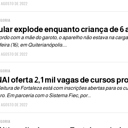
E AGOSTO DE 2022
EGORIA
ular explode enquanto criança de 6 
ordo com a mãe do garoto, o aparelho não estava na carg
feira (16), em Quiterianópolis....
E AGOSTO DE 2022
EGORIA
AI oferta 2,1 mil vagas de cursos pr
eitura de Fortaleza está com inscrições abertas para os c
ro. Em parceria com o Sistema Fiec, por...
E AGOSTO DE 2022
EGORIA