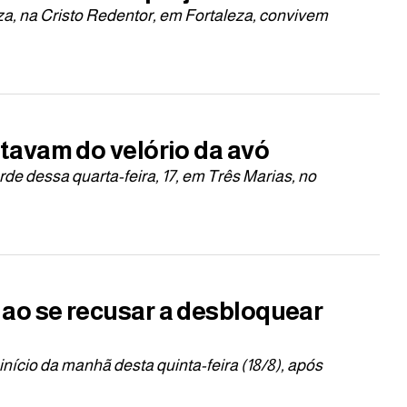
a, na Cristo Redentor, em Fortaleza, convivem
tavam do velório da avó
de dessa quarta-feira, 17, em Três Marias, no
o se recusar a desbloquear
ício da manhã desta quinta-feira (18/8), após