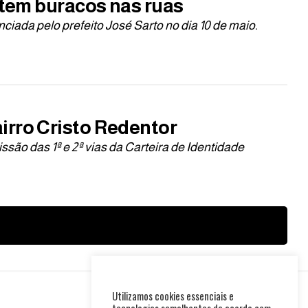
 tem buracos nas ruas
nciada pelo prefeito José Sarto no dia 10 de maio.
irro Cristo Redentor
são das 1ª e 2ª vias da Carteira de Identidade
Utilizamos cookies essenciais e