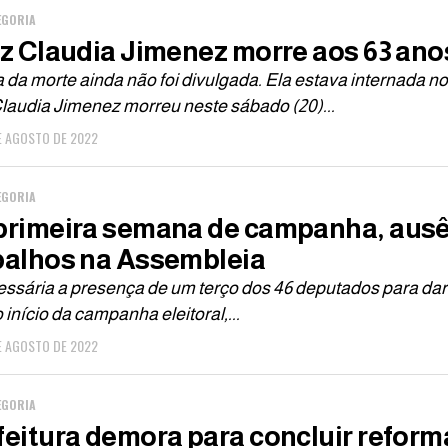
EGORIA
iz Claudia Jimenez morre aos 63 ano
da morte ainda não foi divulgada. Ela estava internada no
Claudia Jimenez morreu neste sábado (20)...
E AGOSTO DE 2022
EGORIA
primeira semana de campanha, ausê
balhos na Assembleia
ssária a presença de um terço dos 46 deputados para dar i
início da campanha eleitoral,...
E AGOSTO DE 2022
EGORIA
feitura demora para concluir reform