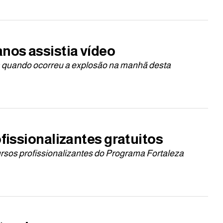
anos assistia vídeo
a quando ocorreu a explosão na manhã desta
ofissionalizantes gratuitos
ursos profissionalizantes do Programa Fortaleza